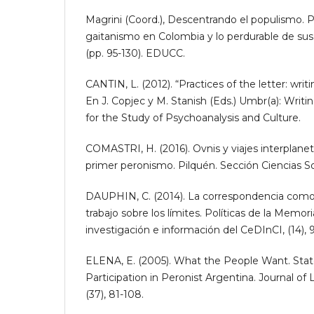
Magrini (Coord.), Descentrando el populismo. 
gaitanismo en Colombia y lo perdurable de sus 
(pp. 95-130). EDUCC.
CANTIN, L. (2012). “Practices of the letter: writi
En J. Copjec y M. Stanish (Eds.) Umbr(a): Writin
for the Study of Psychoanalysis and Culture.
COMASTRI, H. (2016). Ovnis y viajes interplanet
primer peronismo. Pilquén. Sección Ciencias Soci
DAUPHIN, C. (2014). La correspondencia como 
trabajo sobre los límites. Políticas de la Memor
investigación e información del CeDInCI, (14), 9
ELENA, E. (2005). What the People Want. State
Participation in Peronist Argentina. Journal of
(37), 81-108.