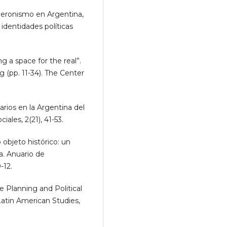
Peronismo en Argentina,
identidades políticas
ng a space for the real”.
g (pp. 11-34). The Center
arios en la Argentina del
ales, 2(21), 41-53.
objeto histórico: un
ia. Anuario de
-12.
 Planning and Political
 Latin American Studies,