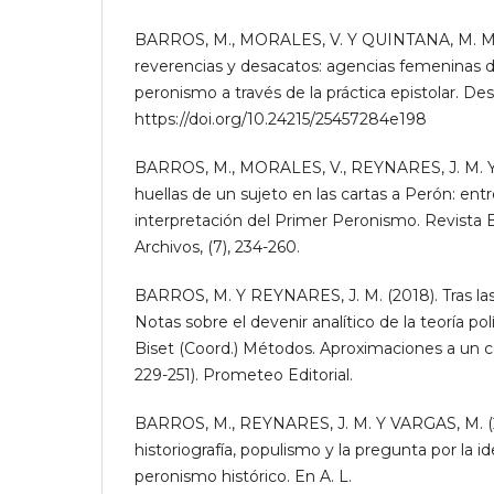
BARROS, M., MORALES, V. Y QUINTANA, M. M. 
reverencias y desacatos: agencias femeninas d
peronismo a través de la práctica epistolar. Des
https://doi.org/10.24215/25457284e198
BARROS, M., MORALES, V., REYNARES, J. M. Y
huellas de un sujeto en las cartas a Perón: entr
interpretación del Primer Peronismo. Revista 
Archivos, (7), 234-260.
BARROS, M. Y REYNARES, J. M. (2018). Tras las
Notas sobre el devenir analítico de la teoría polí
Biset (Coord.) Métodos. Aproximaciones a un 
229-251). Prometeo Editorial.
BARROS, M., REYNARES, J. M. Y VARGAS, M. (2
historiografía, populismo y la pregunta por la ide
peronismo histórico. En A. L.