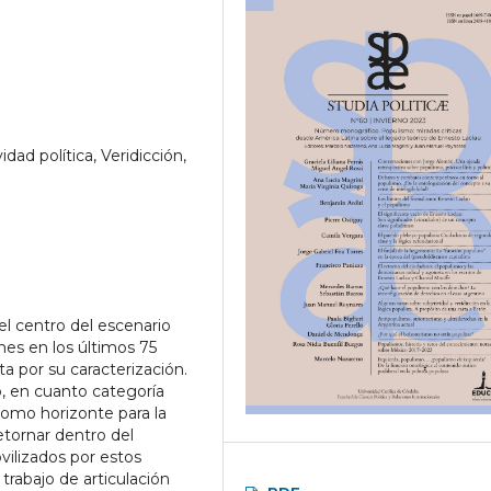
ad política, Veridicción,
el centro del escenario
nes en los últimos 75
a por su caracterización.
, en cuanto categoría
 como horizonte para la
etornar dentro del
vilizados por estos
trabajo de articulación