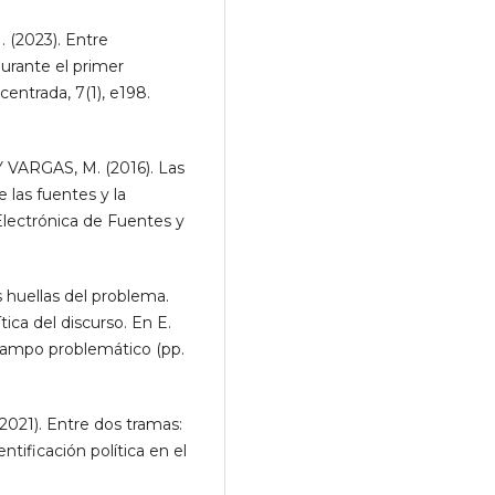
(2023). Entre
urante el primer
centrada, 7(1), e198.
 VARGAS, M. (2016). Las
e las fuentes y la
Electrónica de Fuentes y
 huellas del problema.
tica del discurso. En E.
campo problemático (pp.
021). Entre dos tramas:
ntificación política en el