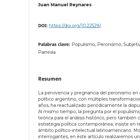
Juan Manuel Reynares
DOI:
https://doi.org/10.22529/
Palabras clave:
Populismo, Peronismo, Subjetivid
Parresía
Resumen
La pervivencia y pregnancia del peronismo en 
político argentino, con múltiples transformacio
años, ha reactualizado periódicamente la disput
Al mismo tiempo, la pregunta por el populismo
teórica para el análisis histórico, pero también
estrategia política contemporánea, insiste en r
ámbito político-intelectual latinoamericano. Mo
interrogantes, en este artículo realizaremos un 