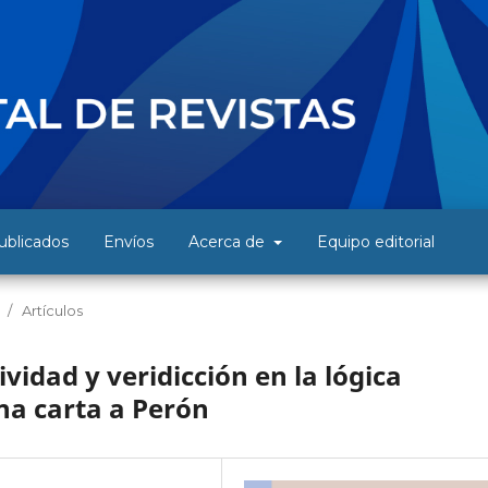
blicados
Envíos
Acerca de
Equipo editorial
/
Artículos
vidad y veridicción en la lógica
na carta a Perón