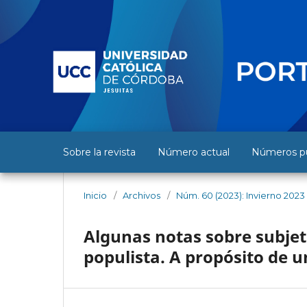
Sobre la revista
Número actual
Números pu
Inicio
/
Archivos
/
Núm. 60 (2023): Invierno 2023
Algunas notas sobre subjeti
populista. A propósito de u