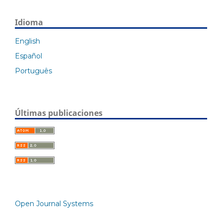
Idioma
English
Español
Português
Últimas publicaciones
Open Journal Systems