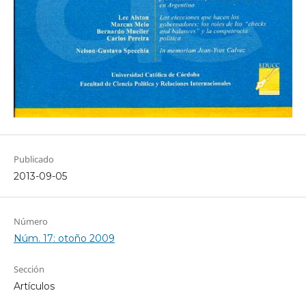
Publicado
2013-09-05
Número
Núm. 17: otoño 2009
Sección
Artículos