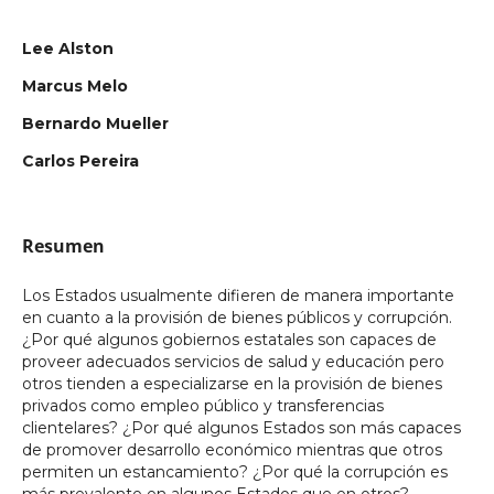
Lee Alston
Marcus Melo
Bernardo Mueller
Carlos Pereira
Resumen
Los Estados usualmente difieren de manera importante
en cuanto a la provisión de bienes públicos y corrupción.
¿Por qué algunos gobiernos estatales son capaces de
proveer adecuados servicios de salud y educación pero
otros tienden a especializarse en la provisión de bienes
privados como empleo público y transferencias
clientelares? ¿Por qué algunos Estados son más capaces
de promover desarrollo económico mientras que otros
permiten un estancamiento? ¿Por qué la corrupción es
más prevalente en algunos Estados que en otros?