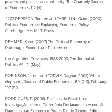
powers and political accountability. The Quarterly Journal
of Economics, 112 (4):
-1202.PERSSON, Torsten and TABELLINI, Guido (2000).
Political Economics: Explaining Economic Policy.
Cambridge, MA: M.I.T. Press.
REMMER, Karen (2007) The Political Economy of
Patronage: Expenditure Patterns in
the Argentine Provinces, 1983-2003, The Journal of
Politics, 69, (2) (May).
ROBINSON, James and TORVIK, Ragnar (2005) White
elephants, Journal of Public Economics, 89, (2-3), February:
197-210
RODRIGUES, F. (2006). Políticos do Brasil: Uma
Investigação sobre o Patrimônio Declarado e a Ascensão
Daqueles que Exercem o Poder, Rio de Janeiro, Editora