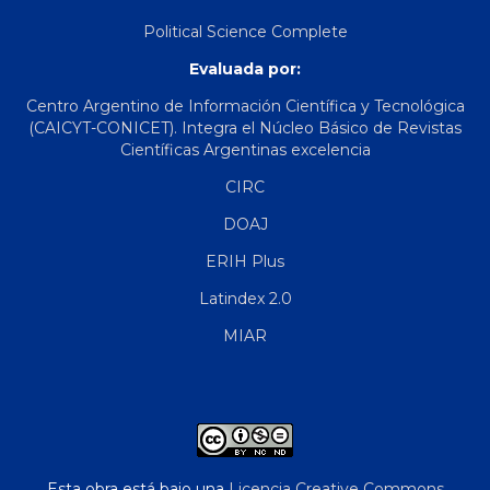
Political Science Complete
Evaluada por:
Centro Argentino de Información Científica y Tecnológica
(CAICYT-CONICET). Integra el Núcleo Básico de Revistas
Científicas Argentinas excelencia
CIRC
DOAJ
ERIH Plus
Latindex 2.0
MIAR
Esta obra está bajo una
Licencia Creative Commons