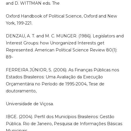
and D. WITTMAN eds. The
Oxford Handbook of Political Science, Oxford and New
York, 199-221.
DENZAU, A. T. and M. C. MUNGER. (1986). Legislators and
Interest Groups: how Unorganized Interests get
Represented. American Political Science Review 80(1):
89-
FERREIRA JÚNIOR, S. (2006). As Finanças Públicas nos
Estados Brasileiros: Uma Avaliação da Execução
Orçamentária no Período de 1995-2004, Tese de
doutoramento,
Universidade de Viçosa.
IBGE. (2004). Perfil dos Municípios Brasileiros: Gestão
Pública. Rio de Janeiro, Pesquisa de Informações Básicas
Municipais.