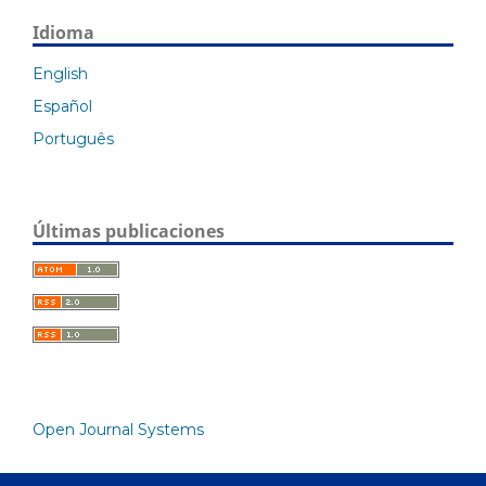
Idioma
English
Español
Português
Últimas publicaciones
Open Journal Systems