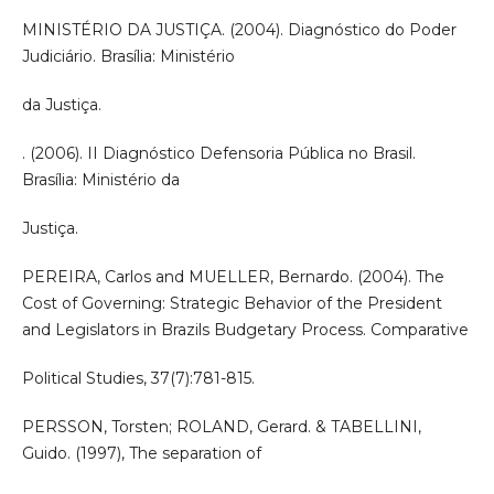
MINISTÉRIO DA JUSTIÇA. (2004). Diagnóstico do Poder
Judiciário. Brasília: Ministério
da Justiça.
. (2006). II Diagnóstico Defensoria Pública no Brasil.
Brasília: Ministério da
Justiça.
PEREIRA, Carlos and MUELLER, Bernardo. (2004). The
Cost of Governing: Strategic Behavior of the President
and Legislators in Brazils Budgetary Process. Comparative
Political Studies, 37(7):781-815.
PERSSON, Torsten; ROLAND, Gerard. & TABELLINI,
Guido. (1997), The separation of