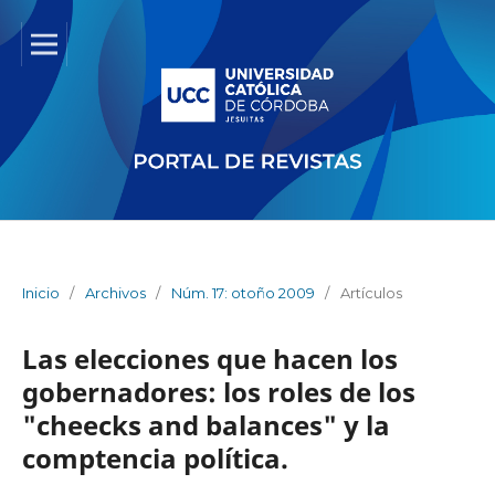
Inicio
/
Archivos
/
Núm. 17: otoño 2009
/
Artículos
Las elecciones que hacen los
gobernadores: los roles de los
"cheecks and balances" y la
comptencia política.