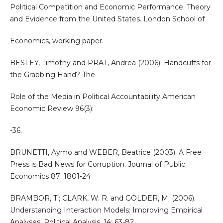
Political Competition and Economic Performance: Theory
and Evidence from the United States. London School of
Economics, working paper.
BESLEY, Timothy and PRAT, Andrea (2006). Handcuffs for
the Grabbing Hand? The
Role of the Media in Political Accountability American
Economic Review 96(3):
-36.
BRUNETTI, Aymo and WEBER, Beatrice (2003). A Free
Press is Bad News for Corruption. Journal of Public
Economics 87: 1801-24
BRAMBOR, T.; CLARK, W. R. and GOLDER, M. (2006).
Understanding Interaction Models: Improving Empirical
Analyses, Political Analysis, 14: 63-82.