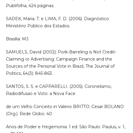
Publifolha, 424 páginas.
SADEK, Maria. T. e LIMA, F. D. (2006). Diagnóstico
Ministério Público dos Estados.
Brasília: MJ.
SAMUELS, David (2002). Pork-Barreling is Not Credit-
Claiming or Advertising: Campaign Finance and the
Sources of the Personal Vote in Brazil, The Journal of
Politics, 64(3): 845-863.
SANTOS, S. S. e CAPPARELLI. (2005). Coronelismo,
Radiodifusao e Voto: a Nova Face
de um Velho Conceito in Valerio BRITTO; Cesar BOLANO
(Org.). Rede Globo: 40
Anos de Poder e Hegemonia. 1 ed. São Paulo: Paulus, v. 1,