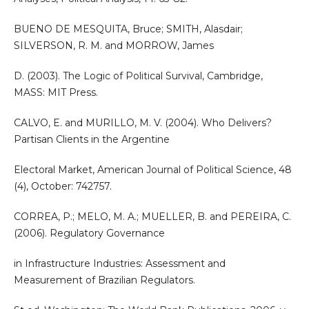
BUENO DE MESQUITA, Bruce; SMITH, Alasdair;
SILVERSON, R. M. and MORROW, James
D. (2003). The Logic of Political Survival, Cambridge,
MASS: MIT Press.
CALVO, E. and MURILLO, M. V. (2004). Who Delivers?
Partisan Clients in the Argentine
Electoral Market, American Journal of Political Science, 48
(4), October: 742757.
CORREA, P.; MELO, M. A.; MUELLER, B. and PEREIRA, C.
(2006). Regulatory Governance
in Infrastructure Industries: Assessment and
Measurement of Brazilian Regulators.