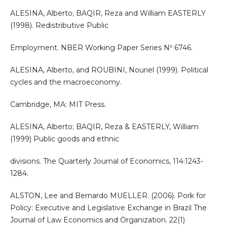
ALESINA, Alberto; BAQIR, Reza and William EASTERLY
(1998). Redistributive Public
Employment. NBER Working Paper Series Nº 6746.
ALESINA, Alberto, and ROUBINI, Nouriel (1999). Political
cycles and the macroeconomy.
Cambridge, MA: MIT Press.
ALESINA, Alberto; BAQIR, Reza & EASTERLY, William
(1999) Public goods and ethnic
divisions. The Quarterly Journal of Economics, 114:1243-
1284.
ALSTON, Lee and Bernardo MUELLER. (2006). Pork for
Policy: Executive and Legislative Exchange in Brazil The
Journal of Law Economics and Organization. 22(1)