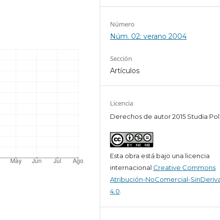
Número
Núm. 02: verano 2004
Sección
Artículos
Licencia
Derechos de autor 2015 Studia Pol
Esta obra está bajo una licencia
internacional
Creative Commons
Atribución-NoComercial-SinDeriv
4.0
.