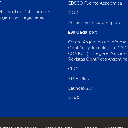
:
EBSCO Fuente Académica
 Nacional de Publicaciones
I2OR
Argentinas Registradas
Political Science Complete
Evaluada por:
Centro Argentino de Informa
Científica y Tecnológica (CAIC
CONICET). Integra el Núcleo 
Revistas Científicas Argentina
CIRC
ERIH Plus
Latindex 2.0
MIAR