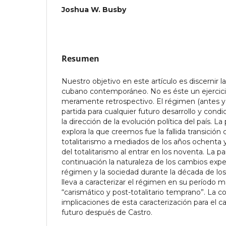
Joshua W. Busby
Resumen
Nuestro objetivo en este artículo es discernir 
cubano contemporáneo. No es éste un ejercic
meramente retrospectivo. El régimen (antes y 
partida para cualquier futuro desarrollo y condic
la dirección de la evolución política del país. La
explora la que creemos fue la fallida transición
totalitarismo a mediados de los años ochenta y 
del totalitarismo al entrar en los noventa. La p
continuación la naturaleza de los cambios exp
régimen y la sociedad durante la década de los
lleva a caracterizar el régimen en su período
“carismático y post-totalitario temprano”. La co
implicaciones de esta caracterización para el 
futuro después de Castro.