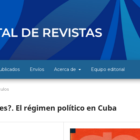
blicados
Envíos
Acerca de
Equipo editorial
culos
s?. El régimen político en Cuba