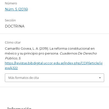
Número
Núm. 5 (2016)
Sección
DOCTRINA
Cómo citar
Camarillo Govea, L. A. (2019). La reforma constitucional en
méxico y su principio pro persona.
Cuadernos De Derecho
Público
,
5
.
https://revistas.bibdigital.uccor.edu.ar/index.php/CDP/article/vi
ew/4322
Más formatos de cita
Información