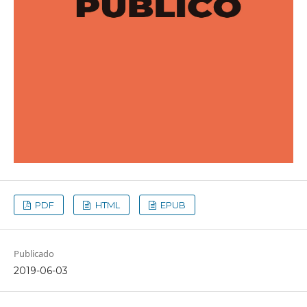
PDF
HTML
EPUB
Publicado
2019-06-03