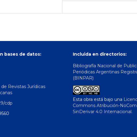
n bases de datos:
Incluida en directorios:
Bibliografía Nacional de Publi
Periódicas Argentinas Registr
(BINPAR)
 de Revistas Jurídicas
icanas
Esta obra está bajo una
Licenc
29/cdp
Commons Atribución-NoComer
SinDerivar 4.0 Internacional
.
9560