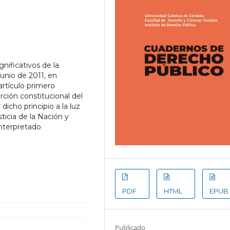
nificativos de la
unio de 2011, en
 artículo primero
rción constitucional del
dicho principio a la luz
ticia de la Nación y
interpretado
.
PDF
HTML
EPUB
Publicado