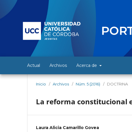
Actual
Archivos
Acerca de
Inicio
/
Archivos
/
Núm. 5 (2016)
/
DOCTRINA
La reforma constitucional 
Laura Alicia Camarillo Govea