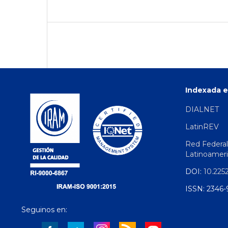
Indexada e
DIALNET
LatinREV
Red Federal
Latinoamer
DOI:
10.225
ISSN: 2346-
Seguinos en: