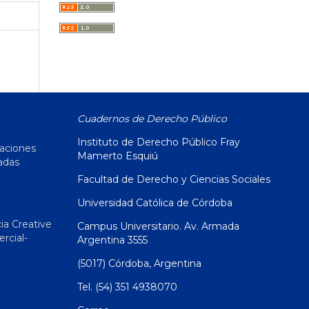
Cuadernos de Derecho Público
Instituto de Derecho Público Fray
caciones
Mamerto Esquiú
adas
Facultad de Derecho y Ciencias Sociales
Universidad Católica de Córdoba
ia Creative
Campus Universitario. Av. Armada
cial-
Argentina 3555
(5017) Córdoba, Argentina
Tel. (54) 351 4938070