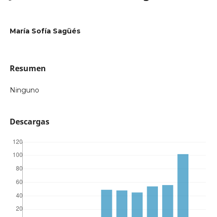
María Sofía Sagüés
Resumen
Ninguno
Descargas