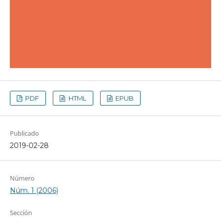
PDF
HTML
EPUB
Publicado
2019-02-28
Número
Núm. 1 (2006)
Sección