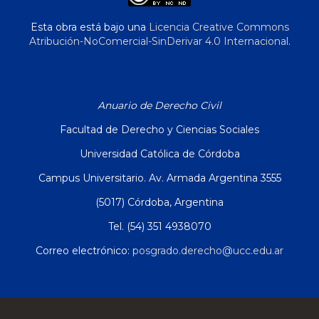
Esta obra está bajo una
Licencia Creative Commons
Atribución-NoComercial-SinDerivar 4.0 Internacional
.
Anuario de Derecho Civil
Facultad de Derecho y Ciencias Sociales
Universidad Católica de Córdoba
Campus Universitario. Av. Armada Argentina 3555
(5017) Córdoba, Argentina
Tel. (54) 351 4938070
Correo electrónico:
posgrado.derecho@ucc.edu.ar