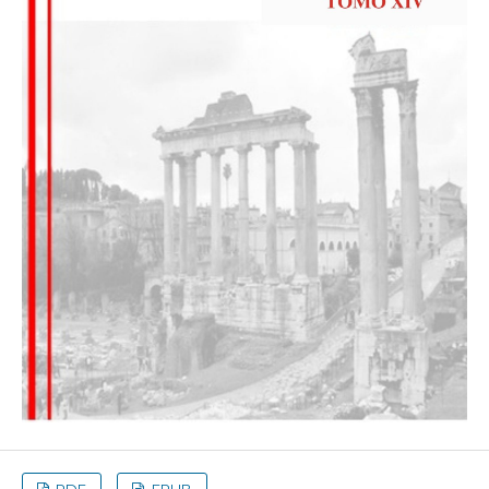
PDF
EPUB