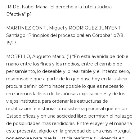
IRIDE, Isabel Maria “El derecho a la tutela Judicial
Efectiva” p1
MARTINEZ CONTI, Miguel y RODRIGUEZ JUNYENT,
Santiago “Principios del proceso oral en Córdoba” p7/8,
15/17.
MORELLO, Augusto Mario. (1) “En esta avenida de doble
mano entre los fines y los medios, entre el cambio de
pensamiento, lo deseable y lo realizable y el intento serio,
responsable que a partir de lo que pasa hoy en la justicia
procura definir cómo hacer posible lo que es necesario
cruzaremos la línea de las añosas explicaciones y de los
viejos institutos, para ordenar las estructuras de
rectificación e instaurar otro sistema procesal que en un
Estado eficaz y en una sociedad libre, permitan el hallazgo
de posibilidades más rendidoras. Entre el ayer y el mañana
este presente, álgido en la gravedad de una crisis integral,
nos espolea para que la justicia reafirme su vigencia en