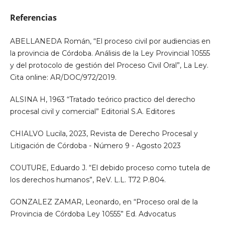
Referencias
ABELLANEDA Román, “El proceso civil por audiencias en
la provincia de Córdoba. Análisis de la Ley Provincial 10555
y del protocolo de gestión del Proceso Civil Oral”, La Ley.
Cita online: AR/DOC/972/2019.
ALSINA H, 1963 “Tratado teórico practico del derecho
procesal civil y comercial” Editorial S.A. Editores
CHIALVO Lucila, 2023, Revista de Derecho Procesal y
Litigación de Córdoba - Número 9 - Agosto 2023
COUTURE, Eduardo J. “El debido proceso como tutela de
los derechos humanos”, ReV. L.L. T72 P.804.
GONZALEZ ZAMAR, Leonardo, en “Proceso oral de la
Provincia de Córdoba Ley 10555” Ed. Advocatus