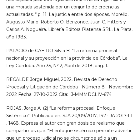
una morada sostenida por un conjunto de creencias
actualizadas. “ p. 11. La justicia entre dos épocas. Morello,
Augusto Mario. Roberto O. Berizonce. Juan C. Hitters y
Carlos A. Nogueira. Librería Editora Platense SRL, La Plata,
año 1983.
PALACIO de CAEIRO Silvia B. “La reforma procesal
nacional y su proyección en la provincia de Córdoba”. La
Ley Córdoba. Año 35, Nº 2, Abril de 2018, pag. 1.
RECALDE Jorge Miguel, 2022, Revista de Derecho
Procesal y Litigación de Córdoba - Número 8 - Noviembre
2022 Fecha: 27-10-2022 Cita: IJ-MMMDCLIV-674
ROJAS, Jorge A. (2) “La reforma procesal. Enfoque
Sistémico”. Publicado en: SJA 20/09/2017, 142 • JA 2017-III
, 1468. Expresa el autor con gran dosis de realismo que
compartimos que: “El enfoque sistémico permite advertir
que un proceso judicial no se circunscribe sólo a un