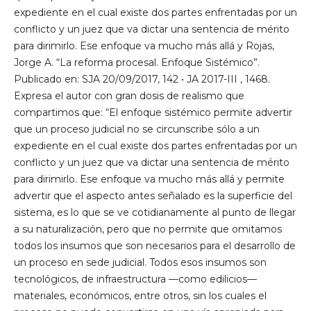
expediente en el cual existe dos partes enfrentadas por un
conflicto y un juez que va dictar una sentencia de mérito
para dirimirlo. Ese enfoque va mucho más allá y Rojas,
Jorge A. “La reforma procesal. Enfoque Sistémico”.
Publicado en: SJA 20/09/2017, 142 • JA 2017-III , 1468.
Expresa el autor con gran dosis de realismo que
compartimos que: “El enfoque sistémico permite advertir
que un proceso judicial no se circunscribe sólo a un
expediente en el cual existe dos partes enfrentadas por un
conflicto y un juez que va dictar una sentencia de mérito
para dirimirlo. Ese enfoque va mucho más allá y permite
advertir que el aspecto antes señalado es la superficie del
sistema, es lo que se ve cotidianamente al punto de llegar
a su naturalización, pero que no permite que omitamos
todos los insumos que son necesarios para el desarrollo de
un proceso en sede judicial. Todos esos insumos son
tecnológicos, de infraestructura —como edilicios—
materiales, económicos, entre otros, sin los cuales el