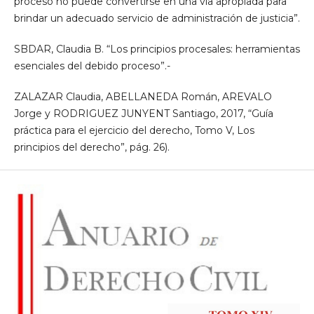
proceso no puede convertirse en una vía apropiada para
brindar un adecuado servicio de administración de justicia”.
SBDAR, Claudia B. “Los principios procesales: herramientas
esenciales del debido proceso”.-
ZALAZAR Claudia, ABELLANEDA Román, AREVALO
Jorge y RODRIGUEZ JUNYENT Santiago, 2017, “Guía
práctica para el ejercicio del derecho, Tomo V, Los
principios del derecho”, pág. 26).