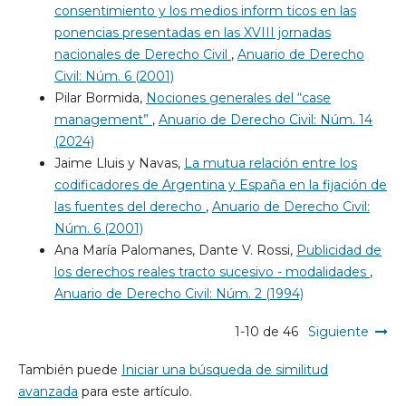
consentimiento y los medios inform ticos en las
ponencias presentadas en las XVIII jornadas
nacionales de Derecho Civil
,
Anuario de Derecho
Civil: Núm. 6 (2001)
Pilar Bormida,
Nociones generales del “case
management”
,
Anuario de Derecho Civil: Núm. 14
(2024)
Jaime Lluis y Navas,
La mutua relación entre los
codificadores de Argentina y España en la fijación de
las fuentes del derecho
,
Anuario de Derecho Civil:
Núm. 6 (2001)
Ana María Palomanes, Dante V. Rossi,
Publicidad de
los derechos reales tracto sucesivo - modalidades
,
Anuario de Derecho Civil: Núm. 2 (1994)
1-10 de 46
Siguiente
También puede
Iniciar una búsqueda de similitud
avanzada
para este artículo.