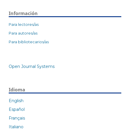
Información
Para lectores/as
Para autores/as
Para bibliotecarios/as
Open Journal Systems
Idioma
English
Español
Français
Italiano