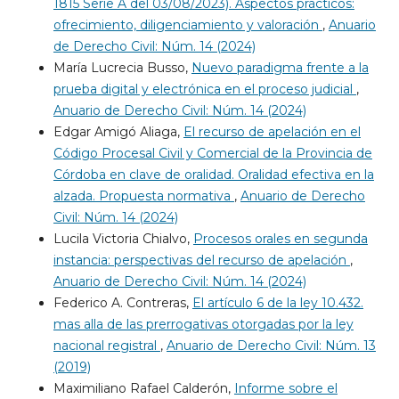
1815 Serie A del 03/08/2023). Aspectos prácticos:
ofrecimiento, diligenciamiento y valoración
,
Anuario
de Derecho Civil: Núm. 14 (2024)
María Lucrecia Busso,
Nuevo paradigma frente a la
prueba digital y electrónica en el proceso judicial
,
Anuario de Derecho Civil: Núm. 14 (2024)
Edgar Amigó Aliaga,
El recurso de apelación en el
Código Procesal Civil y Comercial de la Provincia de
Córdoba en clave de oralidad. Oralidad efectiva en la
alzada. Propuesta normativa
,
Anuario de Derecho
Civil: Núm. 14 (2024)
Lucila Victoria Chialvo,
Procesos orales en segunda
instancia: perspectivas del recurso de apelación
,
Anuario de Derecho Civil: Núm. 14 (2024)
Federico A. Contreras,
El artículo 6 de la ley 10.432.
mas alla de las prerrogativas otorgadas por la ley
nacional registral
,
Anuario de Derecho Civil: Núm. 13
(2019)
Maximiliano Rafael Calderón,
Informe sobre el