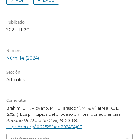
Publicado
2024-11-20
Número
Núm. 14 (2024)
Sección
Artículos
Cómo citar
Brahim, E. T., Piovano, M. F., Tarasconi, M., & Villarreal, G. E.
(2024). Los principios del proceso civil oral por audiencias.
Anuario De Derecho Civil
,
14
, 50-68.
https://doi.org/10.22529/adc.2024(14)03