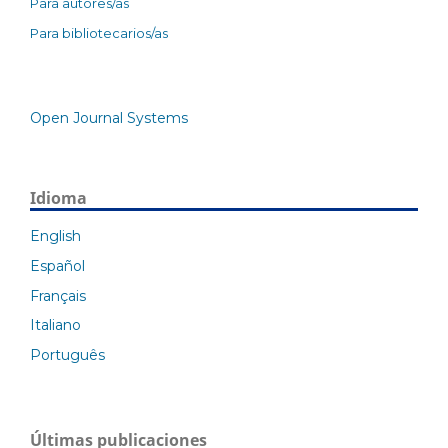
Para autores/as
Para bibliotecarios/as
Open Journal Systems
Idioma
English
Español
Français
Italiano
Português
Últimas publicaciones