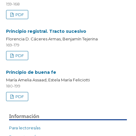
159-168
PDF
Principio registral. Tracto sucesivo
Florencia D. Cáceres Armas, Benjamín Tejerina
169-179
PDF
Principio de buena fe
María Amelia Assaad, Estela María Feliciotti
180-199
PDF
Información
Para lectores/as