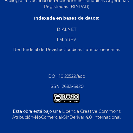
Bibliografía Nacional de Publicaciones Periódicas Argentinas
Registradas (BINPAR)
Indexada en bases de datos:
DIALNET
LatinREV
Red Federal de Revistas Jurídicas Latinoamericanas
DOI:
10.22529/adc
ISSN: 2683-6920
Esta obra está bajo una
Licencia Creative Commons
Atribución-NoComercial-SinDerivar 4.0 Internacional
.