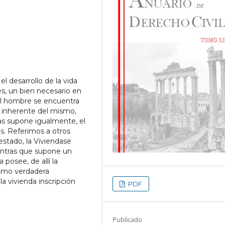
l desarrollo de la vida
s, un bien necesario en
del hombre se encuentra
 inherente del mismo,
as supone igualmente, el
os. Referimos a otros
stado, la Viviendase
ntras que supone un
 posee, de allí la
 como verdadera
la vivienda inscripción
PDF
Publicado