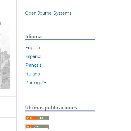
Open Journal Systems
Idioma
English
Español
Français
Italiano
Português
Últimas publicaciones