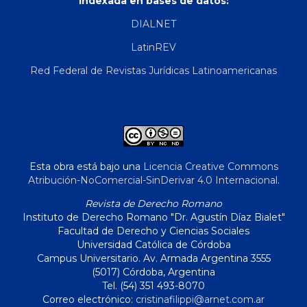
Indexada en bases de datos:
DIALNET
LatinREV
Red Federal de Revistas Jurídicas Latinoamericanas
Esta obra está bajo una
Licencia Creative Commons
Atribución-NoComercial-SinDerivar 4.0 Internacional
.
Revista de Derecho Romano
Instituto de Derecho Romano "Dr. Agustín Díaz Bialet"
Facultad de Derecho y Ciencias Sociales
Universidad Católica de Córdoba
Campus Universitario. Av. Armada Argentina 3555
(5017) Córdoba, Argentina
Tel. (54) 351 493-8070
Correo electrónico:
cristinafilippi@arnet.com.ar