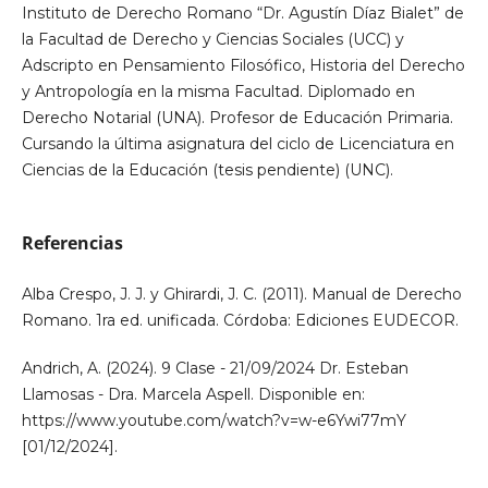
Instituto de Derecho Romano “Dr. Agustín Díaz Bialet” de
la Facultad de Derecho y Ciencias Sociales (UCC) y
Adscripto en Pensamiento Filosófico, Historia del Derecho
y Antropología en la misma Facultad. Diplomado en
Derecho Notarial (UNA). Profesor de Educación Primaria.
Cursando la última asignatura del ciclo de Licenciatura en
Ciencias de la Educación (tesis pendiente) (UNC).
Referencias
Alba Crespo, J. J. y Ghirardi, J. C. (2011). Manual de Derecho
Romano. 1ra ed. unificada. Córdoba: Ediciones EUDECOR.
Andrich, A. (2024). 9 Clase - 21/09/2024 Dr. Esteban
Llamosas - Dra. Marcela Aspell. Disponible en:
https://www.youtube.com/watch?v=w-e6Ywi77mY
[01/12/2024].