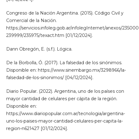
Congreso de la Nación Argentina. (2015). Código Civil y
Comercial de la Nación.
https://servicios.infoleg.gob.ar/infolegInternet/anexos/235000
239999/235975/texact.htm [01/12/2024].
Dann Obregón, E. (s.f.). Lógica.
De la Borbolla, Ó. (2017). La falsedad de los sinónimos.
Disponible en: https://www.sinembargo.mx/3298966/la-
falsedad-de-los-sinonimos/ [04/12/2024].
Diario Popular. (2022). Argentina, uno de los países con
mayor cantidad de celulares per cápita de la región.
Disponible en:
https://www.diariopopular.com.ar/tecnologia/argentina-
uno-los-paises-mayor-cantidad-celulares-per-capita-la-
region-n621427 [01/12/2024].