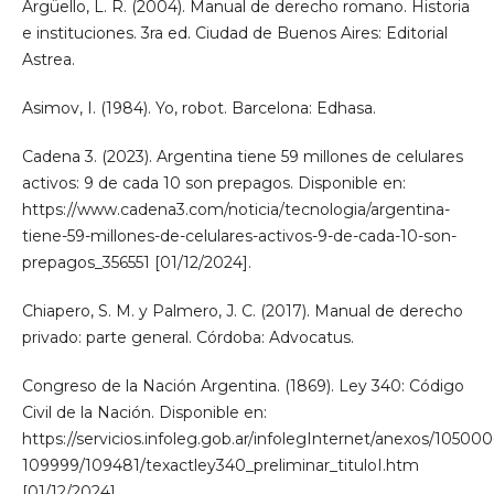
Argüello, L. R. (2004). Manual de derecho romano. Historia
e instituciones. 3ra ed. Ciudad de Buenos Aires: Editorial
Astrea.
Asimov, I. (1984). Yo, robot. Barcelona: Edhasa.
Cadena 3. (2023). Argentina tiene 59 millones de celulares
activos: 9 de cada 10 son prepagos. Disponible en:
https://www.cadena3.com/noticia/tecnologia/argentina-
tiene-59-millones-de-celulares-activos-9-de-cada-10-son-
prepagos_356551 [01/12/2024].
Chiapero, S. M. y Palmero, J. C. (2017). Manual de derecho
privado: parte general. Córdoba: Advocatus.
Congreso de la Nación Argentina. (1869). Ley 340: Código
Civil de la Nación. Disponible en:
https://servicios.infoleg.gob.ar/infolegInternet/anexos/105000
109999/109481/texactley340_preliminar_tituloI.htm
[01/12/2024].