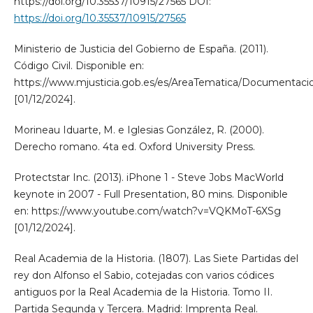
https://doi.org/10.35537/10915/27565 DOI:
https://doi.org/10.35537/10915/27565
Ministerio de Justicia del Gobierno de España. (2011).
Código Civil. Disponible en:
https://www.mjusticia.gob.es/es/AreaTematica/Documentacio
[01/12/2024].
Morineau Iduarte, M. e Iglesias González, R. (2000).
Derecho romano. 4ta ed. Oxford University Press.
Protectstar Inc. (2013). iPhone 1 - Steve Jobs MacWorld
keynote in 2007 - Full Presentation, 80 mins. Disponible
en: https://www.youtube.com/watch?v=VQKMoT-6XSg
[01/12/2024].
Real Academia de la Historia. (1807). Las Siete Partidas del
rey don Alfonso el Sabio, cotejadas con varios códices
antiguos por la Real Academia de la Historia. Tomo II.
Partida Segunda y Tercera. Madrid: Imprenta Real.