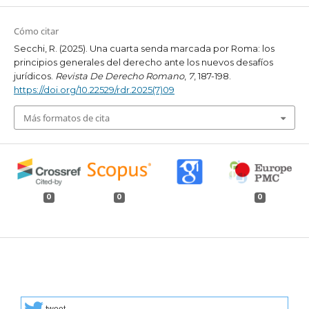
Cómo citar
Secchi, R. (2025). Una cuarta senda marcada por Roma: los
principios generales del derecho ante los nuevos desafíos
jurídicos.
Revista De Derecho Romano
,
7
, 187-198.
https://doi.org/10.22529/rdr.2025(7)09
Más formatos de cita
0
0
0