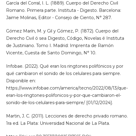
García del Corral, I. L. (1889). Cuerpo del Derecho Civil
Romano. Primera parte. Instituta - Digesto. Barcelona:
Jaime Molinas, Editor - Consejo de Ciento, N° 287.
Gómez Marín, M. y Gil y Gómez, P. (1872). Cuerpo del
Derecho Civil ó sea Digesto, Código, Novelas é Instituta
de Justiniano. Tomo I. Madrid: Imprenta de Ramón
Vicente, Cuesta de Santo Domingo, N° 10.
Infobae. (2022). Qué eran los ringtones polifónicos y por
qué cambiaron el sonido de los celulares para siempre.
Disponible en:
https://www.infobae.com/america/tecno/2022/08/13/que-
eran-los-ringtones-polifonicos-y-por-que-cambiaron-el-
sonido-de-los-celulares-para-siempre/ [01/12/2024].
Martin, J. C. (2011). Lecciones de derecho privado romano.
1ra ed. La Plata: Universidad Nacional de La Plata.