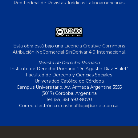
Red Federal de Revistas Jurídicas Latinoamericanas
Esta obra está bajo una
Licencia Creative Commons
Atribución-NoComercial-SinDerivar 4.0 Internacional
.
Revista de Derecho Romano
Instituto de Derecho Romano "Dr. Agustín Díaz Bialet"
Facultad de Derecho y Ciencias Sociales
Universidad Católica de Córdoba
Campus Universitario. Av. Armada Argentina 3555
(5017) Córdoba, Argentina
Tel. (54) 351 493-8070
Correo electrónico:
cristinafilippi@arnet.com.ar