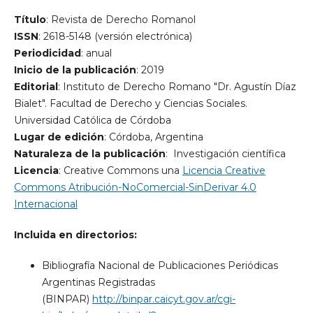
Título
: Revista de Derecho Romanol
ISSN
: 2618-5148 (versión electrónica)
Periodicidad
: anual
Inicio de la publicación
: 2019
Editorial
: Instituto de Derecho Romano "Dr. Agustín Díaz
Bialet". Facultad de Derecho y Ciencias Sociales.
Universidad Católica de Córdoba
Lugar de edición
: Córdoba, Argentina
Naturaleza de la publicación
: Investigación científica
Licencia
: Creative Commons una
Licencia Creative
Commons Atribución-NoComercial-SinDerivar 4.0
Internacional
Incluida en directorios:
Bibliografía Nacional de Publicaciones Periódicas
Argentinas Registradas
(BINPAR)
http://binpar.caicyt.gov.ar/cgi-