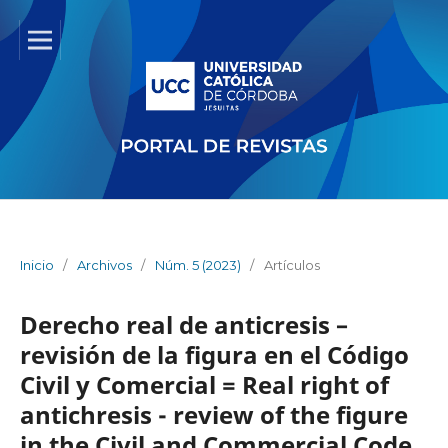
Inicio
/
Archivos
/
Núm. 5 (2023)
/
Artículos
Derecho real de anticresis –
revisión de la figura en el Código
Civil y Comercial = Real right of
antichresis - review of the figure
in the Civil and Commercial Code