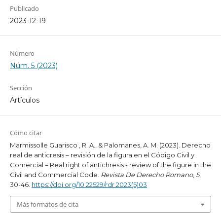
Publicado
2023-12-19
Número
Núm. 5 (2023)
Sección
Artículos
Cómo citar
Marmissolle Guarisco , R. A., & Palomanes, A. M. (2023). Derecho
real de anticresis – revisión de la figura en el Código Civil y
Comercial = Real right of antichresis - review of the figure in the
Civil and Commercial Code.
Revista De Derecho Romano
,
5
,
30-46.
https://doi.org/10.22529/rdr.2023(5)03
Más formatos de cita