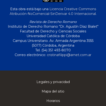
Esta obra está bajo una
Licencia Creative Commons
Atribución-NoComercial-SinDerivar 4.0 Internacional
.
Revista de Derecho Romano
Instituto de Derecho Romano "Dr. Agustín Díaz Bialet"
Facultad de Derecho y Ciencias Sociales
Universidad Católica de Córdoba
Campus Universitario. Av. Armada Argentina 3555
(5017) Córdoba, Argentina
Tel. (54) 351 493-8070
Correo electrónico:
cristinafilippi@arnet.com.ar
Legales y privacidad
Mapa del sitio
Horarios