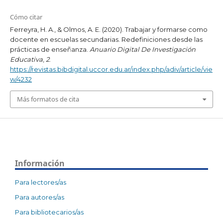
Cómo citar
Ferreyra, H. A., & Olmos, A. E. (2020). Trabajar y formarse como
docente en escuelas secundarias. Redefiniciones desde las
prácticas de enseñanza.
Anuario Digital De Investigación
Educativa
,
2
.
https://revistas.bibdigital.uccor.edu.ar/index.php/adiv/article/vie
w/4232
Más formatos de cita
Información
Para lectores/as
Para autores/as
Para bibliotecarios/as