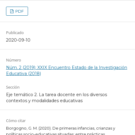
PDF
Publicado
2020-09-10
Número
Núm. 2 (2019): XXIX Encuentro Estado de la Investigación
Educativa (2018)
Sección
Eje temático 2. La tarea docente en los diversos
contextos y modalidades educativas
Cómo citar
Borgogno, G. M. (2020). De primeras infancias, crianzas y
políticas socio-educativas situadas: entre prácticas