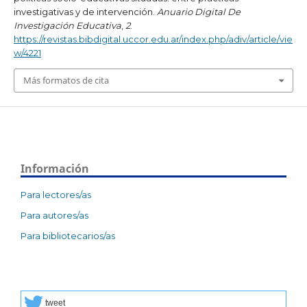
investigativas y de intervención.
Anuario Digital De
Investigación Educativa
,
2
.
https://revistas.bibdigital.uccor.edu.ar/index.php/adiv/article/vie
w/4221
Más formatos de cita
Información
Para lectores/as
Para autores/as
Para bibliotecarios/as
tweet