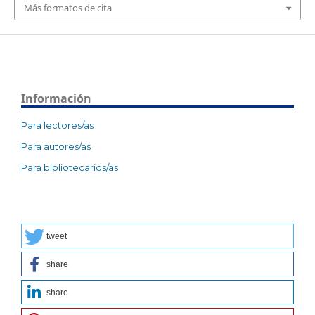
Más formatos de cita
Información
Para lectores/as
Para autores/as
Para bibliotecarios/as
tweet
share
share