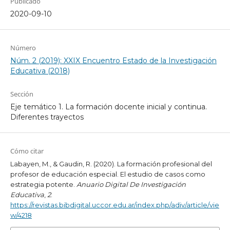
Publicado
2020-09-10
Número
Núm. 2 (2019): XXIX Encuentro Estado de la Investigación
Educativa (2018)
Sección
Eje temático 1. La formación docente inicial y continua.
Diferentes trayectos
Cómo citar
Labayen, M., & Gaudin, R. (2020). La formación profesional del
profesor de educación especial. El estudio de casos como
estrategia potente.
Anuario Digital De Investigación
Educativa
,
2
.
https://revistas.bibdigital.uccor.edu.ar/index.php/adiv/article/vie
w/4218