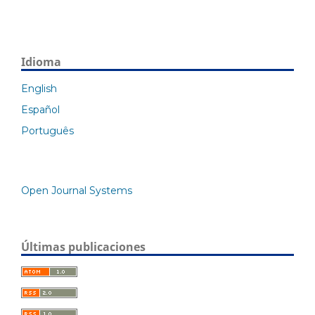
Idioma
English
Español
Português
Open Journal Systems
Últimas publicaciones