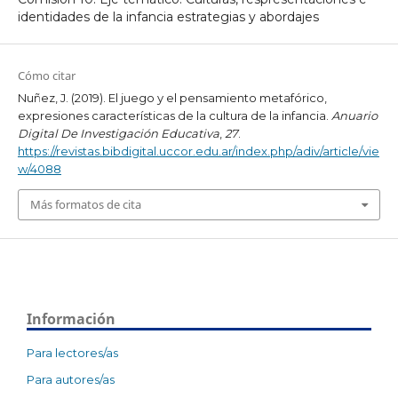
identidades de la infancia estrategias y abordajes
Cómo citar
Nuñez, J. (2019). El juego y el pensamiento metafórico,
expresiones características de la cultura de la infancia.
Anuario
Digital De Investigación Educativa
,
27
.
https://revistas.bibdigital.uccor.edu.ar/index.php/adiv/article/vie
w/4088
Más formatos de cita
Información
Para lectores/as
Para autores/as