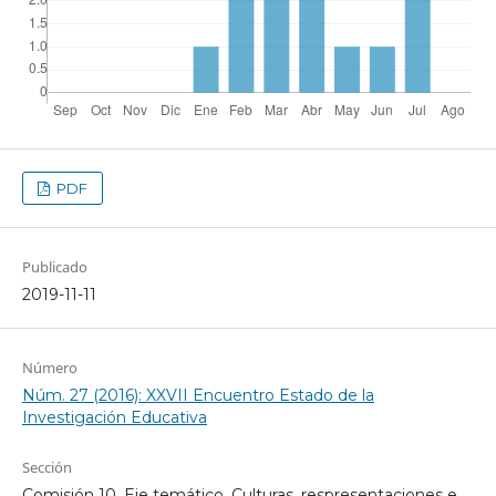
PDF
Publicado
2019-11-11
Número
Núm. 27 (2016): XXVII Encuentro Estado de la
Investigación Educativa
Sección
Comisión 10. Eje temático. Culturas, respresentaciones e