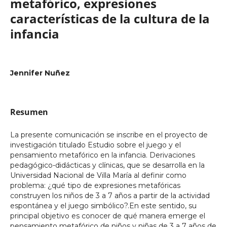
metafórico, expresiones
características de la cultura de la
infancia
Jennifer Nuñez
Resumen
La presente comunicación se inscribe en el proyecto de
investigación titulado Estudio sobre el juego y el
pensamiento metafórico en la infancia. Derivaciones
pedagógico-didácticas y clínicas, que se desarrolla en la
Universidad Nacional de Villa María al definir como
problema: ¿qué tipo de expresiones metafóricas
construyen los niños de 3 a 7 años a partir de la actividad
espontánea y el juego simbólico?.En este sentido, su
principal objetivo es conocer de qué manera emerge el
pensamiento metafórico de niños y niñas de 3 a 7 años de