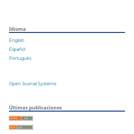
Idioma
English
Español
Português
Open Journal Systems
Últimas publicaciones