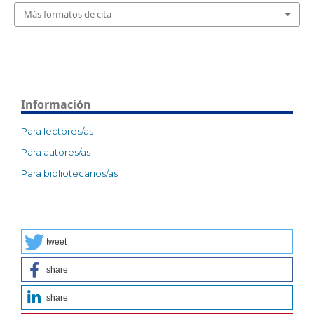
Más formatos de cita
Información
Para lectores/as
Para autores/as
Para bibliotecarios/as
tweet
share
share