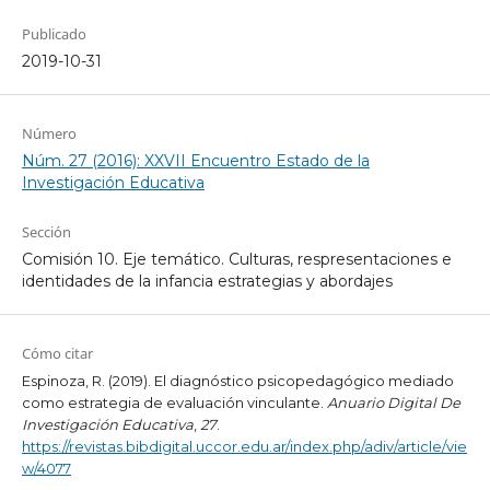
Publicado
2019-10-31
Número
Núm. 27 (2016): XXVII Encuentro Estado de la
Investigación Educativa
Sección
Comisión 10. Eje temático. Culturas, respresentaciones e
identidades de la infancia estrategias y abordajes
Cómo citar
Espinoza, R. (2019). El diagnóstico psicopedagógico mediado
como estrategia de evaluación vinculante.
Anuario Digital De
Investigación Educativa
,
27
.
https://revistas.bibdigital.uccor.edu.ar/index.php/adiv/article/vie
w/4077