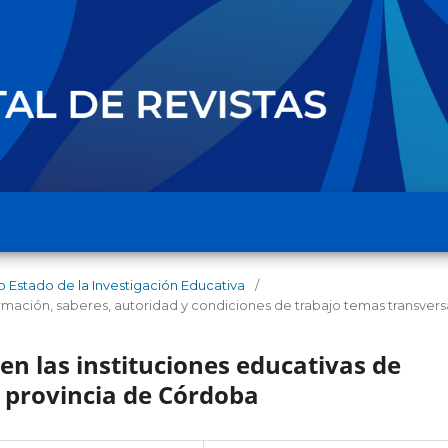
o Estado de la Investigación Educativa
/
ormación, saberes, autoridad y condiciones de trabajo temas transvers
en las instituciones educativas de
 provincia de Córdoba