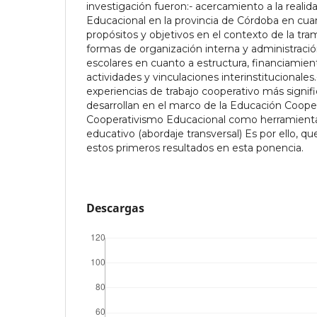
investigación fueron:- acercamiento a la reali
Educacional en la provincia de Córdoba en cuan
propósitos y objetivos en el contexto de la tram
formas de organización interna y administració
escolares en cuanto a estructura, financiamient
actividades y vinculaciones interinstitucionales
experiencias de trabajo cooperativo más signifi
desarrollan en el marco de la Educación Cooper
Cooperativismo Educacional como herramienta 
educativo (abordaje transversal) Es por ello, q
estos primeros resultados en esta ponencia.
Descargas