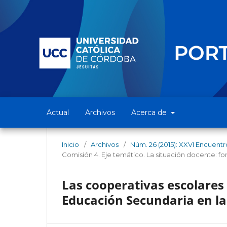
Actual
Archivos
Acerca de
Inicio
/
Archivos
/
Núm. 26 (2015): XXVI Encuentr
Comisión 4. Eje temático. La situación docente: f
Las cooperativas escolares 
Educación Secundaria en la