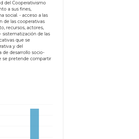
dad del Cooperativismo
to a sus fines,
a social. - acceso a las
n de las cooperativas
o, recursos, actores,
.- sistematización de las
cativas que se
ativa y del
de desarrollo socio-
ue se pretende compartir