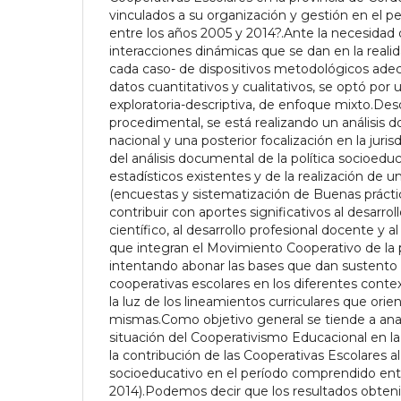
vinculados a su organización y gestión en el 
entre los años 2005 y 2014?.Ante la necesidad d
interacciones dinámicas que se dan en la realid
cada caso- de dispositivos metodológicos ade
datos cuantitativos y cualitativos, se optó por 
exploratoria-descriptiva, de enfoque mixto.Des
procedimental, se está realizando un análisis 
nacional y una posterior focalización en la juris
del análisis documental de la política socioedu
estadísticos existentes y de la realización de 
(encuestas y sistematización de Buenas práctic
contribuir con aportes significativos al desarro
científico, al desarrollo profesional docente y 
que integran el Movimiento Cooperativo de la 
intentando abonar las bases que dan sustento a
cooperativas escolares en los diferentes contex
la luz de los lineamientos curriculares que orien
mismas.Como objetivo general se tiende a anal
situación del Cooperativismo Educacional en l
la contribución de las Cooperativas Escolares al
socioeducativo en el período comprendido entr
2014).Podemos decir que los resultados obtenid