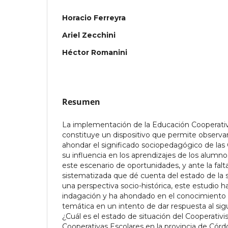
Horacio Ferreyra
Ariel Zecchini
Héctor Romanini
Resumen
La implementación de la Educación Cooperativ
constituye un dispositivo que permite observar,
ahondar el significado sociopedagógico de las 
su influencia en los aprendizajes de los alumn
este escenario de oportunidades, y ante la fal
sistematizada que dé cuenta del estado de la s
una perspectiva socio-histórica, este estudio h
indagación y ha ahondado en el conocimiento 
temática en un intento de dar respuesta al sig
¿Cuál es el estado de situación del Cooperativ
Cooperativas Escolares en la provincia de Córd