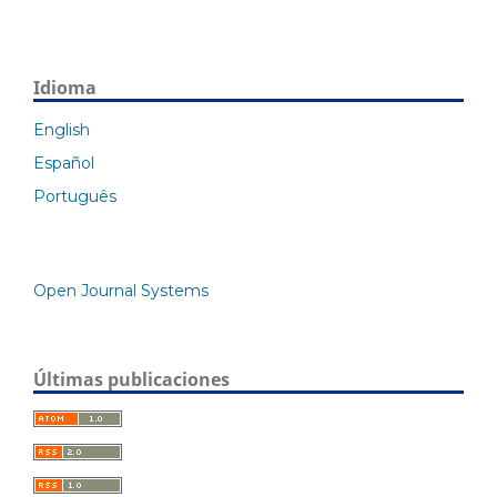
Idioma
English
Español
Português
Open Journal Systems
Últimas publicaciones