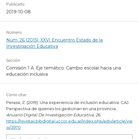
Publicado
2019-10-08
Número
Núm. 26 (2015): XXVI Encuentro Estado de la
Investigación Educativa
Sección
Comisión 1 A. Eje temático. Cambio escolar hacia una
educación inclusiva
Cómo citar
Perassi, Z. (2019). Una experiencia de inclusión educativa: CAJ.
Perspectiva de quienes los gestionan en una provincia.
Anuario Digital De Investigación Educativa
,
26
.
https://revistas.bibdigital.uccor.edu.ar/index.php/adiv/article/vie
w/3970