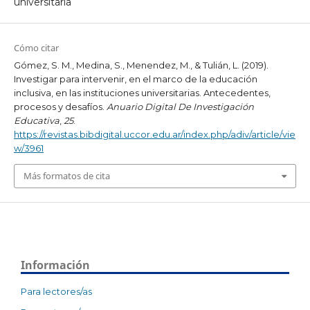
universitaria
Cómo citar
Gómez, S. M., Medina, S., Menendez, M., & Tulián, L. (2019).
Investigar para intervenir, en el marco de la educación
inclusiva, en las instituciones universitarias. Antecedentes,
procesos y desafíos.
Anuario Digital De Investigación
Educativa
,
25
.
https://revistas.bibdigital.uccor.edu.ar/index.php/adiv/article/vie
w/3961
Más formatos de cita
Información
Para lectores/as