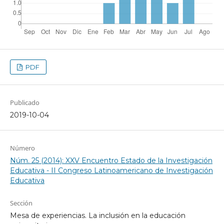
PDF
Publicado
2019-10-04
Número
Núm. 25 (2014): XXV Encuentro Estado de la Investigación
Educativa - II Congreso Latinoamericano de Investigación
Educativa
Sección
Mesa de experiencias. La inclusión en la educación