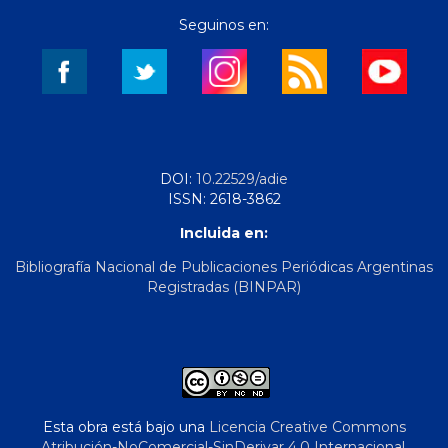
Seguinos en:
DOI:
10.22529/adie
ISSN: 2618-3862
Incluida en:
Bibliografía Nacional de Publicaciones Periódicas Argentinas
Registradas (BINPAR)
Esta obra está bajo una
Licencia Creative Commons
Atribución-NoComercial-SinDerivar 4.0 Internacional
.