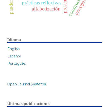
psicopedagogía
presentación
construcción
prácticas reflexivas
alfabetización
Idioma
English
Español
Português
Open Journal Systems
Últimas publicaciones