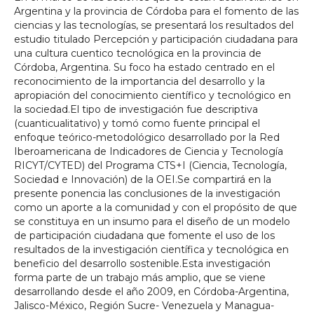
Argentina y la provincia de Córdoba para el fomento de las
ciencias y las tecnologías, se presentará los resultados del
estudio titulado Percepción y participación ciudadana para
una cultura cuentico tecnológica en la provincia de
Córdoba, Argentina. Su foco ha estado centrado en el
reconocimiento de la importancia del desarrollo y la
apropiación del conocimiento científico y tecnológico en
la sociedad.El tipo de investigación fue descriptiva
(cuanticualitativo) y tomó como fuente principal el
enfoque teórico-metodológico desarrollado por la Red
Iberoamericana de Indicadores de Ciencia y Tecnología
RICYT/CYTED) del Programa CTS+I (Ciencia, Tecnología,
Sociedad e Innovación) de la OEI.Se compartirá en la
presente ponencia las conclusiones de la investigación
como un aporte a la comunidad y con el propósito de que
se constituya en un insumo para el diseño de un modelo
de participación ciudadana que fomente el uso de los
resultados de la investigación científica y tecnológica en
beneficio del desarrollo sostenible.Esta investigación
forma parte de un trabajo más amplio, que se viene
desarrollando desde el año 2009, en Córdoba-Argentina,
Jalisco-México, Región Sucre- Venezuela y Managua-