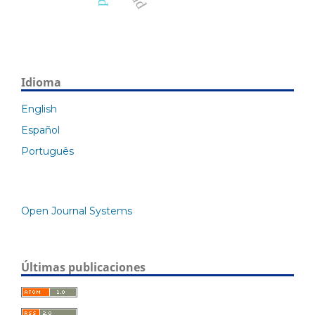
Idioma
English
Español
Português
Open Journal Systems
Últimas publicaciones