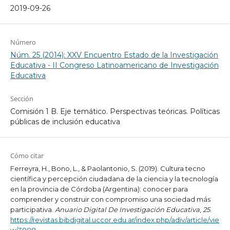
2019-09-26
Número
Núm. 25 (2014): XXV Encuentro Estado de la Investigación
Educativa - II Congreso Latinoamericano de Investigación
Educativa
Sección
Comisión 1 B. Eje temático. Perspectivas teóricas. Políticas
públicas de inclusión educativa
Cómo citar
Ferreyra, H., Bono, L., & Paolantonio, S. (2019). Cultura tecno
científica y percepción ciudadana de la ciencia y la tecnología
en la provincia de Córdoba (Argentina): conocer para
comprender y construir con compromiso una sociedad más
participativa.
Anuario Digital De Investigación Educativa
,
25
.
https://revistas.bibdigital.uccor.edu.ar/index.php/adiv/article/vie