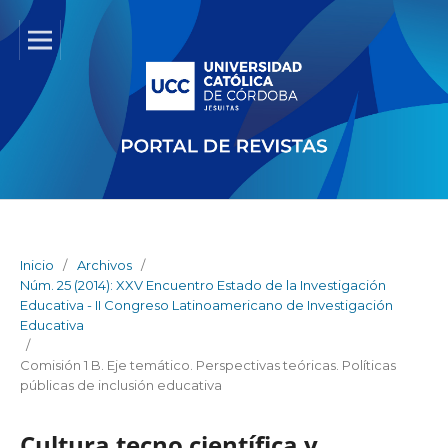
Inicio
/
Archivos
/
Núm. 25 (2014): XXV Encuentro Estado de la Investigación
Educativa - II Congreso Latinoamericano de Investigación
Educativa
/
Comisión 1 B. Eje temático. Perspectivas teóricas. Políticas
públicas de inclusión educativa
Cultura tecno científica y