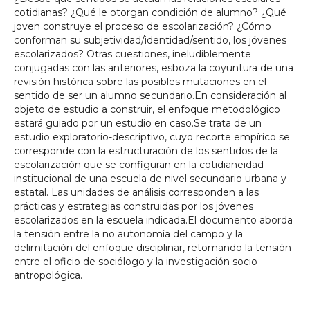
cotidianas? ¿Qué le otorgan condición de alumno? ¿Qué
joven construye el proceso de escolarización? ¿Cómo
conforman su subjetividad/identidad/sentido, los jóvenes
escolarizados? Otras cuestiones, ineludiblemente
conjugadas con las anteriores, esboza la coyuntura de una
revisión histórica sobre las posibles mutaciones en el
sentido de ser un alumno secundario.En consideración al
objeto de estudio a construir, el enfoque metodológico
estará guiado por un estudio en caso.Se trata de un
estudio exploratorio-descriptivo, cuyo recorte empírico se
corresponde con la estructuración de los sentidos de la
escolarización que se configuran en la cotidianeidad
institucional de una escuela de nivel secundario urbana y
estatal. Las unidades de análisis corresponden a las
prácticas y estrategias construidas por los jóvenes
escolarizados en la escuela indicada.El documento aborda
la tensión entre la no autonomía del campo y la
delimitación del enfoque disciplinar, retomando la tensión
entre el oficio de sociólogo y la investigación socio-
antropológica.