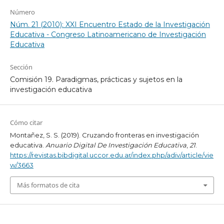
Número
Núm. 21 (2010): XXI Encuentro Estado de la Investigación
Educativa - Congreso Latinoamericano de Investigación
Educativa
Sección
Comisión 19. Paradigmas, prácticas y sujetos en la
investigación educativa
Cómo citar
Montañez, S. S. (2019). Cruzando fronteras en investigación
educativa.
Anuario Digital De Investigación Educativa
,
21
.
https://revistas.bibdigital.uccor.edu.ar/index.php/adiv/article/vie
w/3663
Más formatos de cita