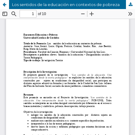
Los sentidos de la educación en contextos de pobreza