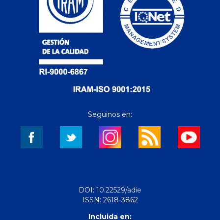
Seguinos en:
DOI:
10.22529/adie
ISSN: 2618-3862
Incluida en: