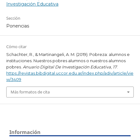
Investigación Educativa
Sección
Ponencias
Cómo citar
Schachter, R., & Martinangeli, A. M. (2019). Pobreza: alumnos e
instituciones. Nuestros pobres alumnos o nuestros alumnos
pobres.
Anuario Digital De Investigación Educativa
,
17
.
https://revistas.bibdigital.uccor.edu.ar/index.php/adiv/article/vie
w/3409
Más formatos de cita
Información