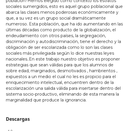
población?Hemos elegido como contexto los estratos
sociales sumergidos, esto es aquel grupo poblacional que
abarca las clases menos poderosas económicamente y
que, a su vez es un grupo social dramáticamente
numeroso. Esta población, que ha ido aumentando en las
últimas décadas como producto de la globalización, el
endeudamiento con otros países, la segregación,
discriminación y autodiscriminación, tiene el derecho y la
obligación de ser escolarizada como lo son las clases
sociales más privilegiada según lo dice nuestras leyes
nacionales..En este trabajo nuestro objetivo es proponer
estrategias que sean válidas para que los alumnos de
sobre edad, marginados, desmotivados , hambrientos ,
expuestos a un medio el cual no les es propicio para el
enriquecimiento intelectual, encuentren dentro de la
escolarización una salida válida para insertarse dentro del
sistema socio-productivo, eliminando de esta manera la
marginalidad que produce la ignorancia.
Descargas