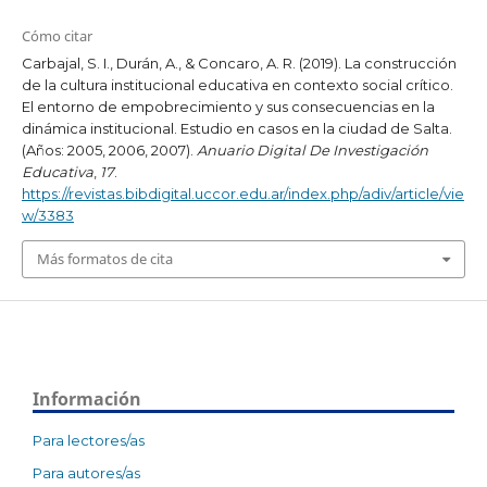
Cómo citar
Carbajal, S. I., Durán, A., & Concaro, A. R. (2019). La construcción
de la cultura institucional educativa en contexto social crítico.
El entorno de empobrecimiento y sus consecuencias en la
dinámica institucional. Estudio en casos en la ciudad de Salta.
(Años: 2005, 2006, 2007).
Anuario Digital De Investigación
Educativa
,
17
.
https://revistas.bibdigital.uccor.edu.ar/index.php/adiv/article/vie
w/3383
Más formatos de cita
Información
Para lectores/as
Para autores/as