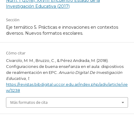
Núm. 1 (2018): XXVIII Encuentro Estado de la
Investigación Educativa (2017)
Sección
Eje temático 5. Prácticas e innovaciones en contextos
diversos. Nuevos formatos escolares.
Cómo citar
Civarolo, M. M., Bruzzo, C., & Pérez Andrada, M. (2018).
Configuraciones de buena enseñanza en el aula: dispositivos
de realimentación en EPC.
Anuario Digital De Investigación
Educativa
,
1
.
https://revistas.bibdigital.uccor.edu.ar/index.php/adiv/article/vie
w/3238
Más formatos de cita