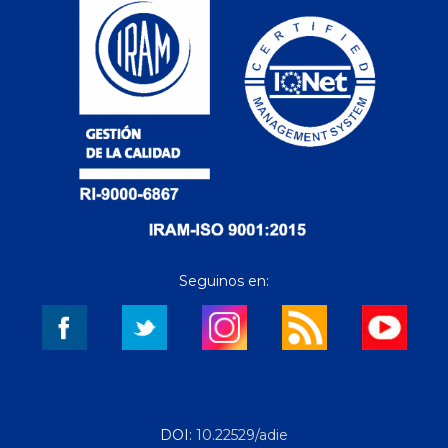
Seguinos en:
DOI:
10.22529/adie