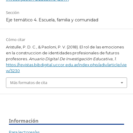
Sección
Eje temático 4. Escuela, familia y comunidad
Cómo citar
Aristulle, P. D. C., & Paoloni, P. V. (2018). El rol de las emociones
en la construccion de identidades profesionales de futuros
profesores.
Anuario Digital De Investigación Educativa
,
1
.
https://revistas.bibdigital.uccor.edu.ar/index.php/adiv/article/vie
w/3230
Más formatos de cita
Información
Para lectores/as