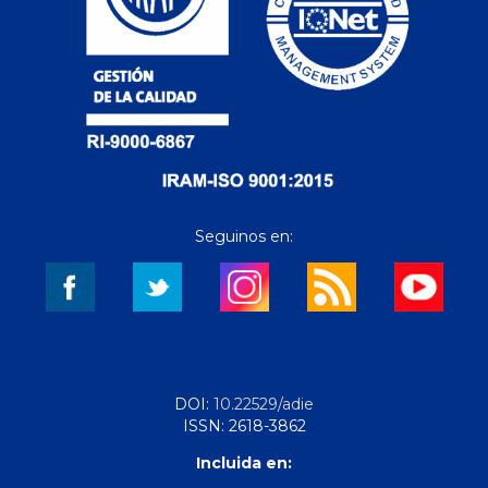
Seguinos en:
DOI:
10.22529/adie
ISSN: 2618-3862
Incluida en: