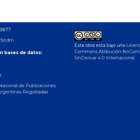
-8877
29/rdm
Esta obra está bajo una
Licenc
Commons Atribución-NoComer
n bases de datos:
SinDerivar 4.0 Internacional
.
:
 Nacional de Publicaciones
Argentinas Registradas