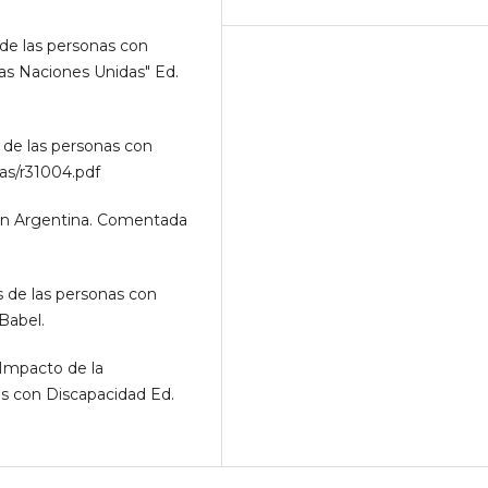
de las personas con
las Naciones Unidas" Ed.
de las personas con
las/r31004.pdf
ión Argentina. Comentada
 de las personas con
Babel.
Impacto de la
s con Discapacidad Ed.