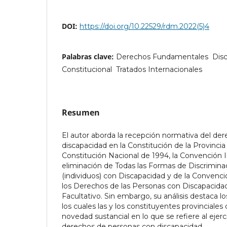
DOI:
https://doi.org/10.22529/rdm.2022(5)4
Palabras clave:
Derechos Fundamentales  Disc
Constitucional  Tratados Internacionales
Resumen
El autor aborda la recepción normativa del de
discapacidad en la Constitución de la Provincia
Constitución Nacional de 1994, la Convención I
eliminación de Todas las Formas de Discrimina
(individuos) con Discapacidad y de la Convenci
los Derechos de las Personas con Discapacida
Facultativo. Sin embargo, su análisis destaca l
los cuales las y los constituyentes provinciale
novedad sustancial en lo que se refiere al ejerc
derechos de personas con discapacidad.