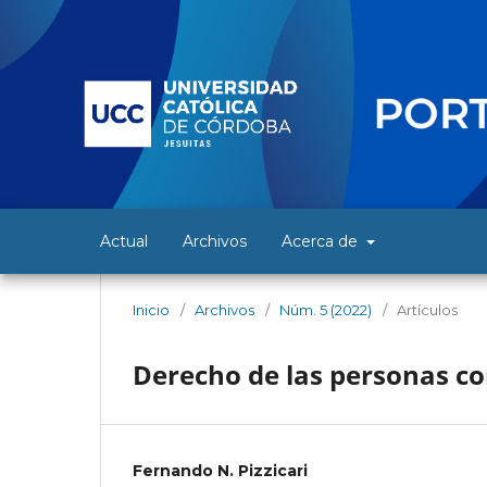
Actual
Archivos
Acerca de
Inicio
/
Archivos
/
Núm. 5 (2022)
/
Artículos
Derecho de las personas co
Fernando N. Pizzicari