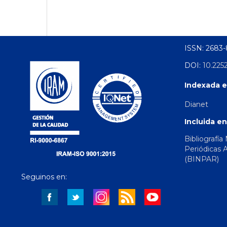
ISSN: 2683
DOI:
10.225
Indexada e
Dianet
Incluida en
Bibliografía
Periódicas 
(BINPAR)
Seguinos en: