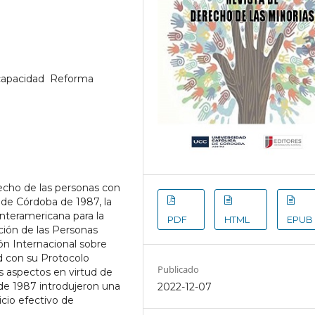
apacidad  Reforma
recho de las personas con
 de Córdoba de 1987, la
nteramericana para la
PDF
HTML
EPUB
ción de las Personas
ón Internacional sobre
d con su Protocolo
Publicado
os aspectos en virtud de
s de 1987 introdujeron una
2022-12-07
icio efectivo de