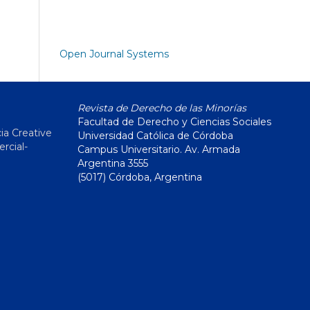
Open Journal Systems
Revista de Derecho de las Minorías
Facultad de Derecho y Ciencias Sociales
ia Creative
Universidad Católica de Córdoba
cial-
Campus Universitario. Av. Armada
Argentina 3555
(5017) Córdoba, Argentina