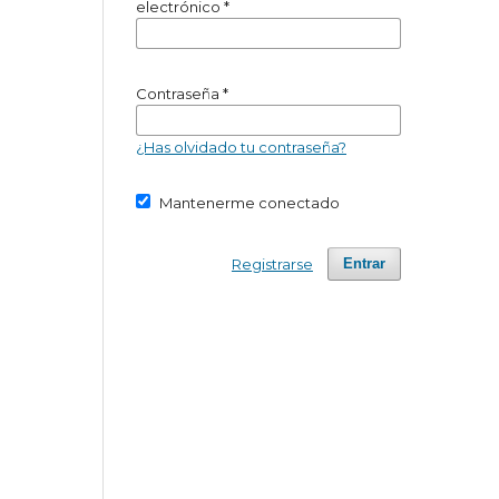
electrónico
*
Contraseña
*
¿Has olvidado tu contraseña?
Mantenerme conectado
Registrarse
Entrar