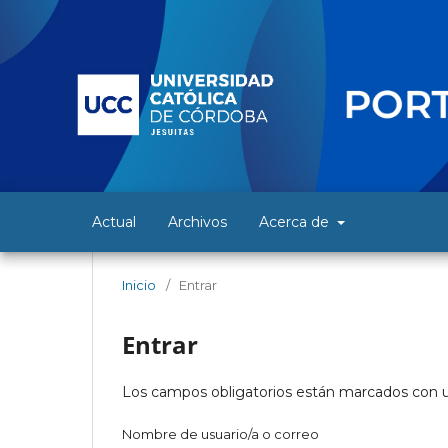
Actual
Archivos
Acerca de
Inicio
/
Entrar
Entrar
Los campos obligatorios están marcados con u
Nombre de usuario/a o correo