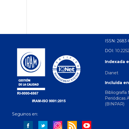
ISSN: 2683
DOI:
10.225
Indexada e
Dianet
Incluida en
Bibliografía
Periódicas 
(BINPAR)
Seguinos en: