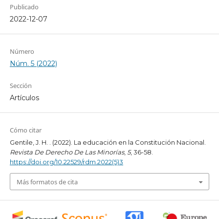
Publicado
2022-12-07
Número
Núm. 5 (2022)
Sección
Artículos
Cómo citar
Gentile, J. H. . (2022). La educación en la Constitución Nacional.
Revista De Derecho De Las Minorías
,
5
, 36-58.
https://doi.org/10.22529/rdm.2022(5)3
Más formatos de cita