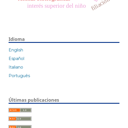
filiación
interés superior del niño
Idioma
English
Español
Italiano
Português
Últimas publicaciones