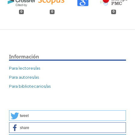
0
0
0
Información
Para lectores/as
Para autores/as
Para bibliotecarios/as
tweet
share