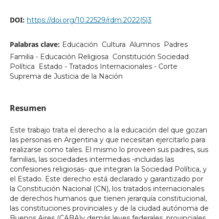
DOI:
https://doi.org/10.22529/rdm.2022(5)3
Palabras clave:
Educación  Cultura  Alumnos  Padres 
Familia - Educación Religiosa  Constitución Sociedad
Política  Estado - Tratados Internacionales - Corte
Suprema de Justicia de la Nación
Resumen
Este trabajo trata el derecho a la educación del que gozan
las personas en Argentina y que necesitan ejercitarlo para
realizarse como tales. El mismo lo proveen sus padres, sus
familias, las sociedades intermedias -incluidas las
confesiones religiosas- que integran la Sociedad Política, y
el Estado. Este derecho está declarado y garantizado por
la Constitución Nacional (CN), los tratados internacionales
de derechos humanos que tienen jerarquía constitucional,
las constituciones provinciales y de la ciudad autónoma de
Buenos Aires (CABA)y demás leyes federales, provinciales