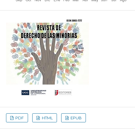
PDF
HTML
EPUB