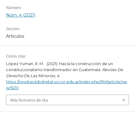
Número
Núm. 4 (2021)
Sección
Artículos
Cómo citar
López Yuman, R. M. . (2021). Hacia la construcción de un
constitucionalismo transformador en Guatemala.
Revista De
Derecho De Las Minorías
,
4
.
https://revistas.bibdigital.uccor.edu.ar/index.php/RM/article/vie
w/5210
Más formatos de cita