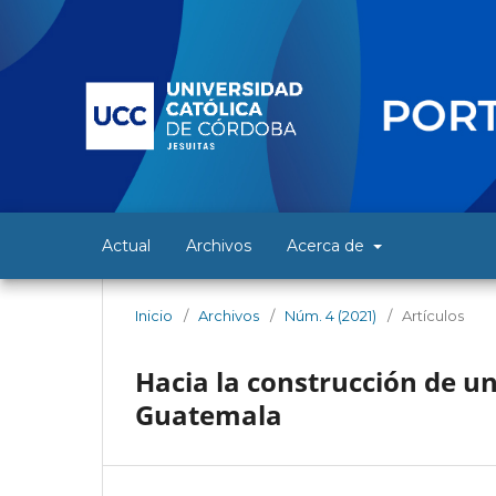
Actual
Archivos
Acerca de
Inicio
/
Archivos
/
Núm. 4 (2021)
/
Artículos
Hacia la construcción de u
Guatemala