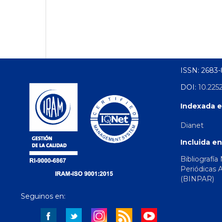
ISSN: 2683
DOI:
10.225
Indexada e
Dianet
Incluida en
Bibliografía
Periódicas 
(BINPAR)
Seguinos en: