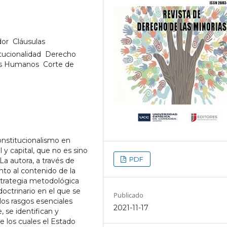
r  Cláusulas
tucionalidad  Derecho
s Humanos  Corte de
nstitucionalismo en
y capital, que no es sino
PDF
La autora, a través de
to al contenido de la
strategia metodológica
doctrinario en el que se
Publicado
los rasgos esenciales
2021-11-17
, se identifican y
 los cuales el Estado