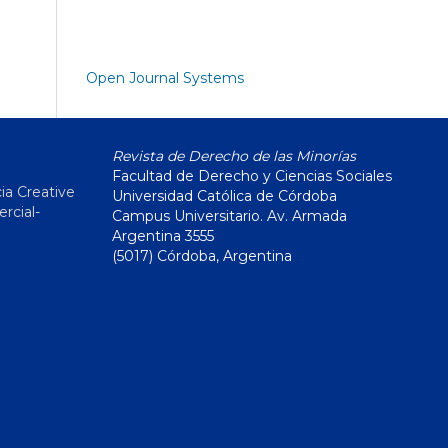
Open Journal Systems
Revista de Derecho de las Minorías
Facultad de Derecho y Ciencias Sociales
ia Creative
Universidad Católica de Córdoba
cial-
Campus Universitario. Av. Armada
Argentina 3555
(5017) Córdoba, Argentina