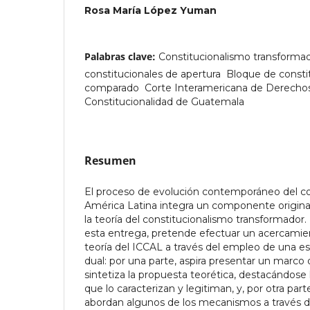
Rosa María López Yuman
Palabras clave:
Constitucionalismo transformado
constitucionales de apertura  Bloque de consti
comparado  Corte Interamericana de Derecho
Constitucionalidad de Guatemala
Resumen
El proceso de evolución contemporáneo del co
América Latina integra un componente original 
la teoría del constitucionalismo transformador. 
esta entrega, pretende efectuar un acercamien
teoría del ICCAL a través del empleo de una e
dual: por una parte, aspira presentar un marco 
sintetiza la propuesta teorética, destacándose 
que lo caracterizan y legitiman, y, por otra parte
abordan algunos de los mecanismos a través de