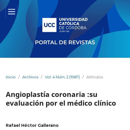
Inicio
/
Archivos
/
Vol. 4 Núm. 2 (1987)
/
Artículos
Angioplastía coronaria :su
evaluación por el médico clínico
Rafael Héctor Gallerano