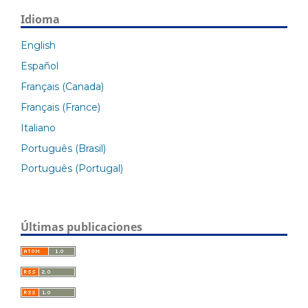
Idioma
English
Español
Français (Canada)
Français (France)
Italiano
Português (Brasil)
Português (Portugal)
Últimas publicaciones