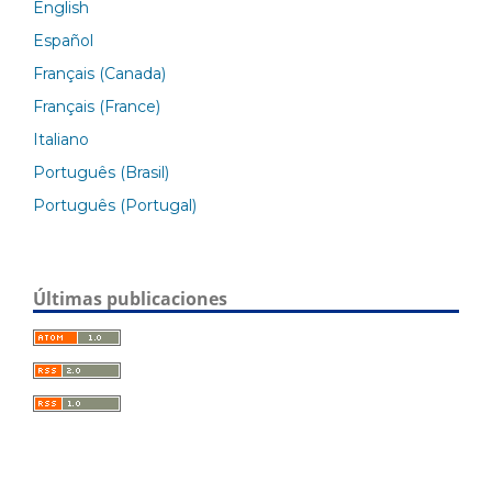
English
Español
Français (Canada)
Français (France)
Italiano
Português (Brasil)
Português (Portugal)
Últimas publicaciones