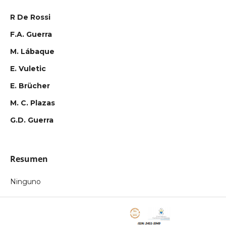
R De Rossi
F.A. Guerra
M. Lábaque
E. Vuletic
E. Brücher
M. C. Plazas
G.D. Guerra
Resumen
Ninguno