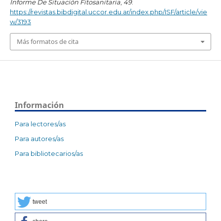
Informe De Situación Fitosanitaria
,
49
.
https://revistas.bibdigital.uccor.edu.ar/index.php/ISF/article/vie
w/3193
Más formatos de cita
Información
Para lectores/as
Para autores/as
Para bibliotecarios/as
tweet