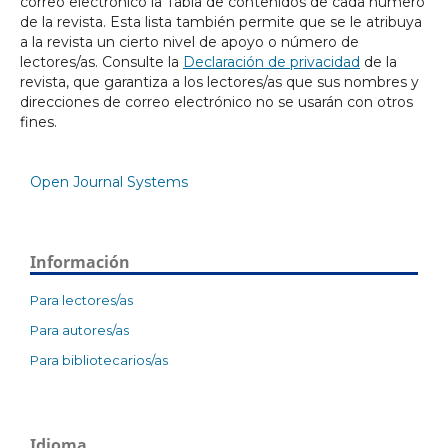
correo electrónico la Tabla de contenidos de cada número
de la revista. Esta lista también permite que se le atribuya
a la revista un cierto nivel de apoyo o número de
lectores/as. Consulte la
Declaración de privacidad
de la
revista, que garantiza a los lectores/as que sus nombres y
direcciones de correo electrónico no se usarán con otros
fines.
Open Journal Systems
Información
Para lectores/as
Para autores/as
Para bibliotecarios/as
Idioma