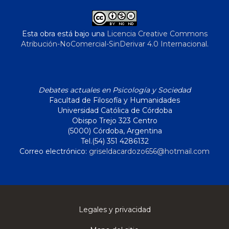
Esta obra está bajo una
Licencia Creative Commons
Atribución-NoComercial-SinDerivar 4.0 Internacional
.
Debates actuales en Psicología y Sociedad
Facultad de Filosofía y Humanidades
Universidad Católica de Córdoba
Obispo Trejo 323 Centro
(5000) Córdoba, Argentina
Tel.(54) 351 4286132
Correo electrónico:
griseldacardozo656@hotmail.com
Legales y privacidad