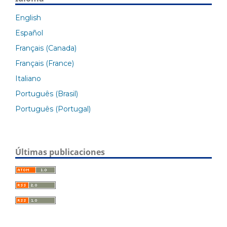
English
Español
Français (Canada)
Français (France)
Italiano
Português (Brasil)
Português (Portugal)
Últimas publicaciones