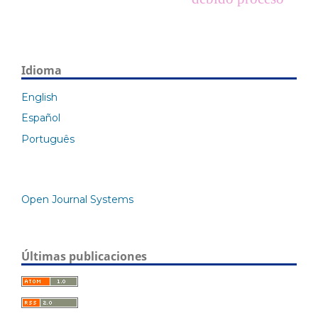
Idioma
English
Español
Português
Open Journal Systems
Últimas publicaciones