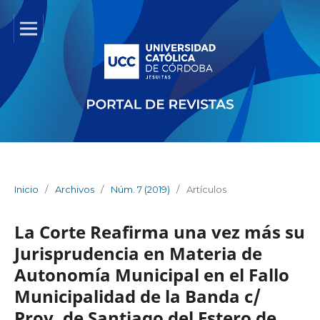
Inicio
/
Archivos
/
Núm. 7 (2019)
/
Artículos
La Corte Reafirma una vez más su
Jurisprudencia en Materia de
Autonomía Municipal en el Fallo
Municipalidad de la Banda c/
Prov. de Santiago del Estero de