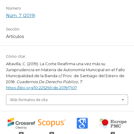
Número
Núm. 7 (2019)
Sección
Artículos
Cómo citar
Altavilla, C. (2019). La Corte Reafirma una vez más su
Jurisprudencia en Materia de Autonomía Municipal en el Fallo
Municipalidad de la Banda c/ Prov. de Santiago del Estero de
2018.
Cuadernos De Derecho Público
,
7
.
https://doi.org/10.22529/cdp.2019(7)07
Más formatos de cita