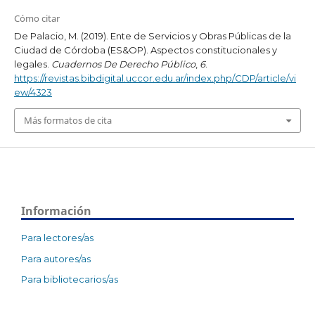
Cómo citar
De Palacio, M. (2019). Ente de Servicios y Obras Públicas de la
Ciudad de Córdoba (ES&OP). Aspectos constitucionales y
legales.
Cuadernos De Derecho Público
,
6
.
https://revistas.bibdigital.uccor.edu.ar/index.php/CDP/article/vi
ew/4323
Más formatos de cita
Información
Para lectores/as
Para autores/as
Para bibliotecarios/as