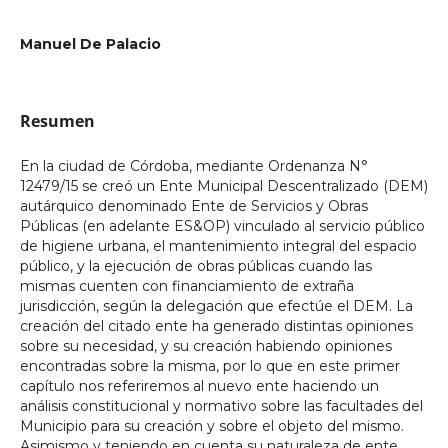
Manuel De Palacio
Resumen
En la ciudad de Córdoba, mediante Ordenanza N°
12479/15 se creó un Ente Municipal Descentralizado (DEM)
autárquico denominado Ente de Servicios y Obras
Públicas (en adelante ES&OP) vinculado al servicio público
de higiene urbana, el mantenimiento integral del espacio
público, y la ejecución de obras públicas cuando las
mismas cuenten con financiamiento de extraña
jurisdicción, según la delegación que efectúe el DEM. La
creación del citado ente ha generado distintas opiniones
sobre su necesidad, y su creación habiendo opiniones
encontradas sobre la misma, por lo que en este primer
capítulo nos referiremos al nuevo ente haciendo un
análisis constitucional y normativo sobre las facultades del
Municipio para su creación y sobre el objeto del mismo.
Asimismo y teniendo en cuenta su naturaleza de ente