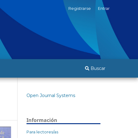
Registrarse
Entrar
Buscar
Open Journal Systems
Información
Para lectores/as