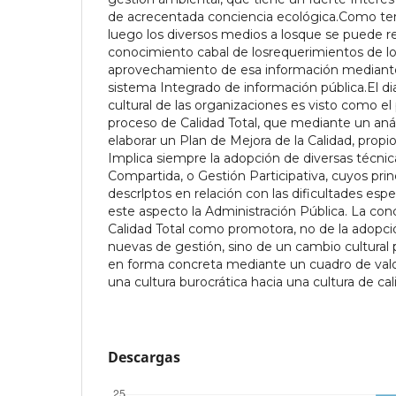
de acrecentada conciencia ecológica.Como te
luego los diversos medios a losque se puede rec
conocimiento cabal de losrequerimientos de lo
aprovechamiento de esa información mediante
sistema Integrado de información pública.El di
cultural de las organizaciones es visto como e
proceso de Calidad Total, que mediante un anál
elaborar un Plan de Mejora de la Calidad, propio
Implica siempre la adopción de diversas técnic
Compartida, o Gestión Participativa, cuyos pr
descrlptos en relación con las dificultades esp
este aspecto la Administración Pública. La conc
Calidad Total como promotora, no de la adopc
nuevas de gestión, sino de un cambio cultural
en forma concreta mediante un cuadro de val
una cultura burocrática hacia una cultura de cal
Descargas