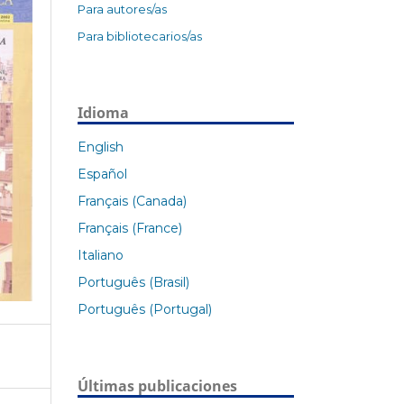
Para autores/as
Para bibliotecarios/as
Idioma
English
Español
Français (Canada)
Français (France)
Italiano
Português (Brasil)
Português (Portugal)
Últimas publicaciones