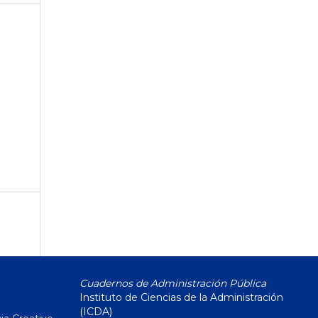
Cuadernos de Administración Pública
Instituto de Ciencias de la Administración
(ICDA)