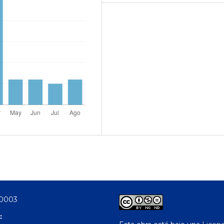
-0003
: