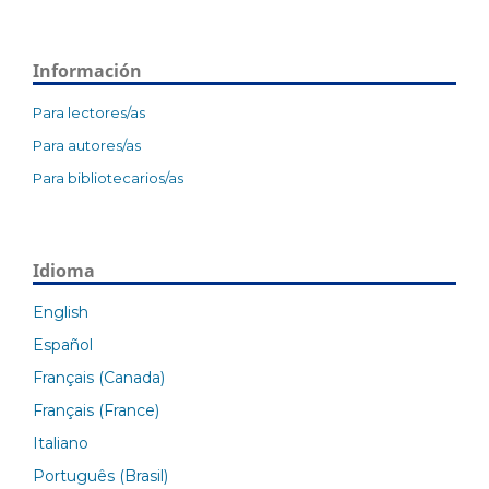
Información
Para lectores/as
Para autores/as
Para bibliotecarios/as
Idioma
English
Español
Français (Canada)
Français (France)
Italiano
Português (Brasil)