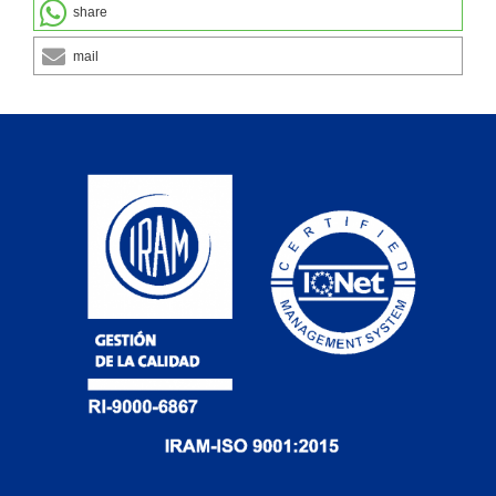
share
mail