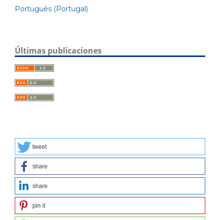
Português (Portugal)
Últimas publicaciones
tweet
share
share
pin it