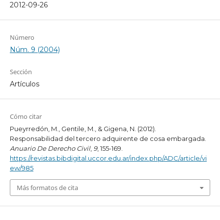
2012-09-26
Número
Núm. 9 (2004)
Sección
Artículos
Cómo citar
Pueyrredón, M., Gentile, M., & Gigena, N. (2012).
Responsabilidad del tercero adquirente de cosa embargada.
Anuario De Derecho Civil
,
9
, 155-169.
https://revistas.bibdigital.uccor.edu.ar/index.php/ADC/article/vi
ew/985
Más formatos de cita