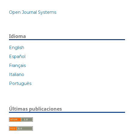
Open Journal Systems
Idioma
English
Español
Français
Italiano
Português
Últimas publicaciones