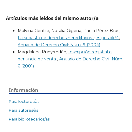
Artículos más leídos del mismo autor/a
Malvina Gentile, Natalia Gigena, Paola Pérez Bilos,
La subasta de derechos hereditarios ¿es posible?
,
Anuario de Derecho Civil: Núm. 9 (2004)
Magdalena Pueyrredón,
Inscripción registral o
denuncia de venta
,
Anuario de Derecho Civil: Núm.
6 (2001)
Información
Para lectores/as
Para autores/as
Para bibliotecarios/as