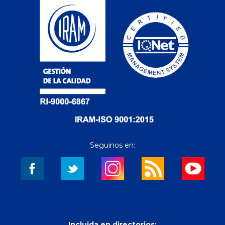
Seguinos en:
Incluida en directorios: