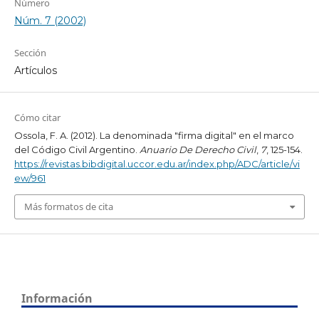
Número
Núm. 7 (2002)
Sección
Artículos
Cómo citar
Ossola, F. A. (2012). La denominada "firma digital" en el marco
del Código Civil Argentino.
Anuario De Derecho Civil
,
7
, 125-154.
https://revistas.bibdigital.uccor.edu.ar/index.php/ADC/article/vi
ew/961
Más formatos de cita
Información