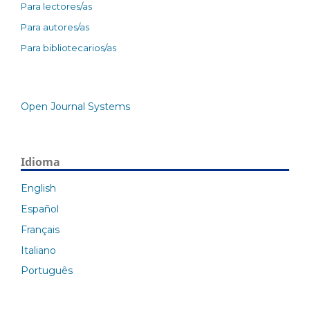
Para lectores/as
Para autores/as
Para bibliotecarios/as
Open Journal Systems
Idioma
English
Español
Français
Italiano
Português