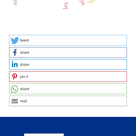
tweet
share
share
pin it
share
mail