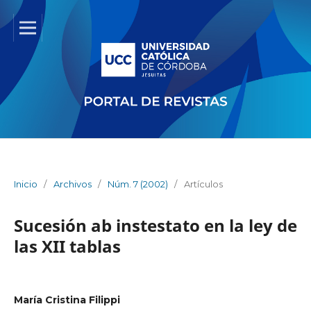
Inicio
/
Archivos
/
Núm. 7 (2002)
/
Artículos
Sucesión ab instestato en la ley de
las XII tablas
María Cristina Filippi