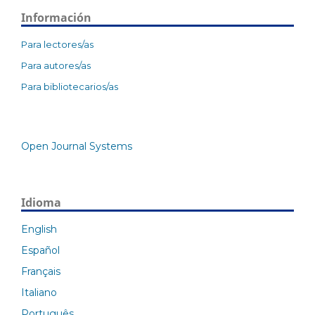
Información
Para lectores/as
Para autores/as
Para bibliotecarios/as
Open Journal Systems
Idioma
English
Español
Français
Italiano
Português