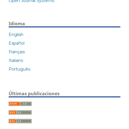
Open Journal Systems
Idioma
English
Español
Français
Italiano
Português
Últimas publicaciones