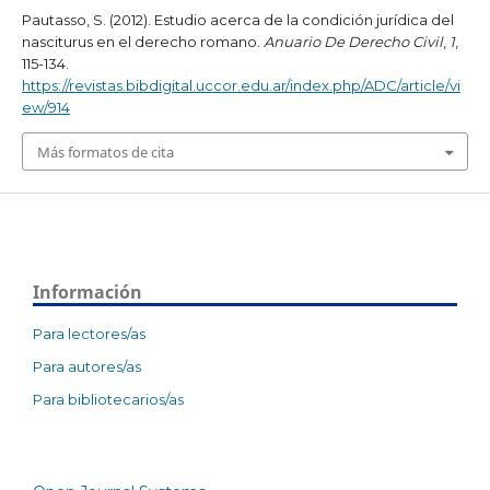
Pautasso, S. (2012). Estudio acerca de la condición jurídica del
nasciturus en el derecho romano.
Anuario De Derecho Civil
,
1
,
115-134.
https://revistas.bibdigital.uccor.edu.ar/index.php/ADC/article/vi
ew/914
Más formatos de cita
Información
Para lectores/as
Para autores/as
Para bibliotecarios/as