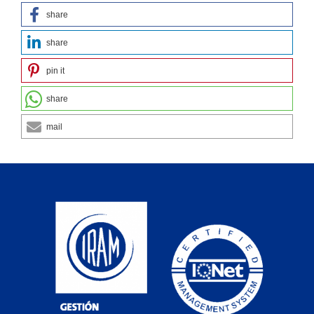
share
share
pin it
share
mail