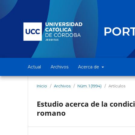
Actual
Archivos
Acerca de
Inicio
/
Archivos
/
Núm. 1 (1994)
/
Artículos
Estudio acerca de la condic
romano