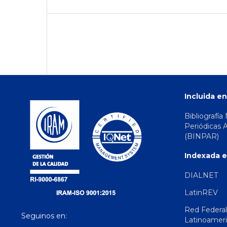
Incluida en
Bibliografía
Periódicas 
(BINPAR)
Indexada e
DIALNET
LatinREV
Red Federal
Seguinos en:
Latinoamer