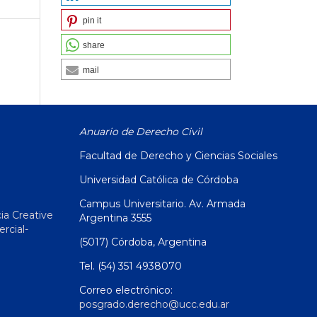
pin it
share
mail
Anuario de Derecho Civil
Facultad de Derecho y Ciencias Sociales
Universidad Católica de Córdoba
Campus Universitario. Av. Armada
ia Creative
Argentina 3555
cial-
(5017) Córdoba, Argentina
Tel. (54) 351 4938070
Correo electrónico:
posgrado.derecho@ucc.edu.ar