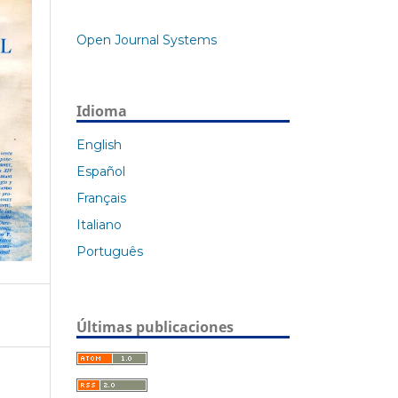
Open Journal Systems
Idioma
English
Español
Français
Italiano
Português
Últimas publicaciones