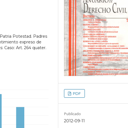
 Patria Potestad. Padres
ntimiento expreso de
: Caso: Art. 264 quater.
PDF
Publicado
2012-09-11