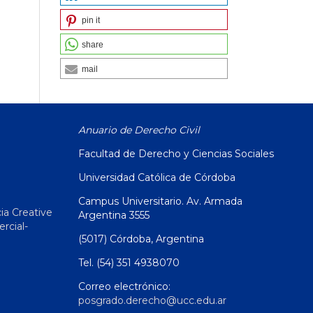
pin it
share
mail
Anuario de Derecho Civil
Facultad de Derecho y Ciencias Sociales
Universidad Católica de Córdoba
Campus Universitario. Av. Armada
ia Creative
Argentina 3555
cial-
(5017) Córdoba, Argentina
Tel. (54) 351 4938070
Correo electrónico:
posgrado.derecho@ucc.edu.ar