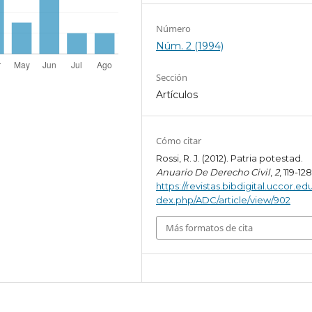
Número
Núm. 2 (1994)
Sección
Artículos
Cómo citar
Rossi, R. J. (2012). Patria potestad.
Anuario De Derecho Civil
,
2
, 119-128
https://revistas.bibdigital.uccor.edu
dex.php/ADC/article/view/902
Más formatos de cita