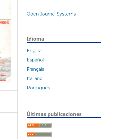
Open Journal Systems
Idioma
English
Español
Français
Italiano
Português
Últimas publicaciones