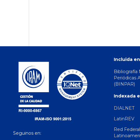
Incluida en
Bibliografía
Periódicas 
(BINPAR)
Indexada e
DIALNET
LatinREV
Red Federal
Seguinos en:
Latinoamer