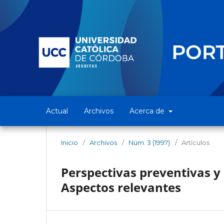
Actual
Archivos
Acerca de
Inicio
/
Archivos
/
Núm. 3 (1997)
/
Artículos
Perspectivas preventivas y
Aspectos relevantes