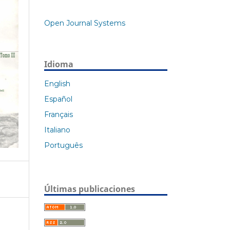
Open Journal Systems
Idioma
English
Español
Français
Italiano
Português
Últimas publicaciones