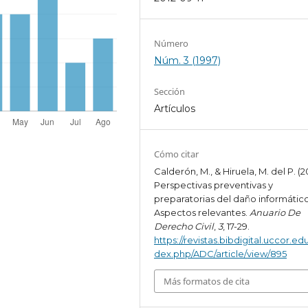
Número
Núm. 3 (1997)
Sección
Artículos
Cómo citar
Calderón, M., & Hiruela, M. del P. (20
Perspectivas preventivas y
preparatorias del daño informático
Aspectos relevantes.
Anuario De
Derecho Civil
,
3
, 17-29.
https://revistas.bibdigital.uccor.edu
dex.php/ADC/article/view/895
Más formatos de cita