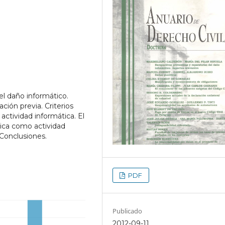
el daño informático.
ción previa. Criterios
 actividad informática. El
ática como actividad
 Conclusiones.
PDF
Publicado
2012-09-11