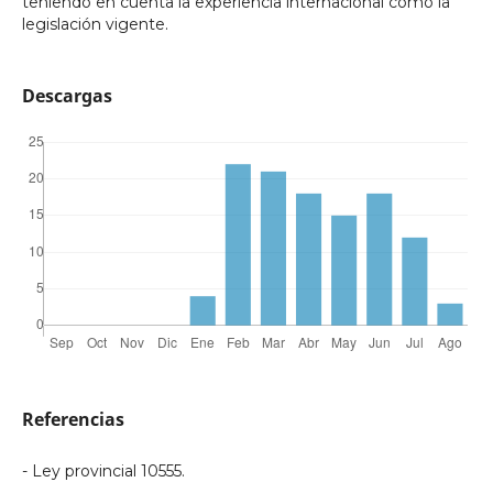
teniendo en cuenta la experiencia internacional como la
legislación vigente.
Descargas
Referencias
- Ley provincial 10555.