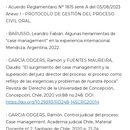
- Acuerdo Reglamentario N° 1815 serie A del 03/08/2023
Anexo I - PROTOCOLO DE GESTIÓN DEL PROCESO
CIVIL ORAL.
- BARUSSO, Leandro Fabián. Algunas herramientas de
“case management” en la experiencia internacional.
Mendoza, Argentina, 2022.
- GARCÍA ODGERS, Ramón y FUENTES MAUREIRA,
Claudio. “El surgimiento del case management y la
superación del juez director del proceso: el proceso como
reflejo de las exigencias y problemas de nuestra época”.
Revista de Derecho de la Universidad de Concepción,
Concepción, Chile, 2020 vol.88 no.248. DOI:
https://doi.org/10.29393/RD248-14SCRG20014
- GARCIA ODGERS, Ramón. Control judicial del proceso:
Case management. Academia judicial Chile, Material
Docente nº 2, Santiago de Chile, 2020 p. 21-24.