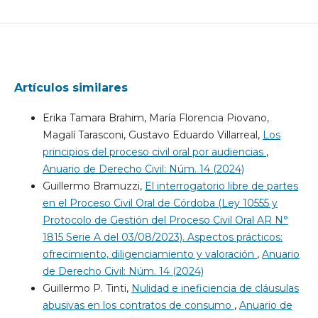
Artículos similares
Erika Tamara Brahim, María Florencia Piovano,
Magalí Tarasconi, Gustavo Eduardo Villarreal,
Los
principios del proceso civil oral por audiencias
,
Anuario de Derecho Civil: Núm. 14 (2024)
Guillermo Bramuzzi,
El interrogatorio libre de partes
en el Proceso Civil Oral de Córdoba (Ley 10555 y
Protocolo de Gestión del Proceso Civil Oral AR N°
1815 Serie A del 03/08/2023). Aspectos prácticos:
ofrecimiento, diligenciamiento y valoración
,
Anuario
de Derecho Civil: Núm. 14 (2024)
Guillermo P. Tinti,
Nulidad e ineficiencia de cláusulas
abusivas en los contratos de consumo
,
Anuario de