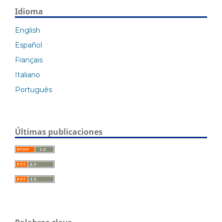
Idioma
English
Español
Français
Italiano
Português
Últimas publicaciones