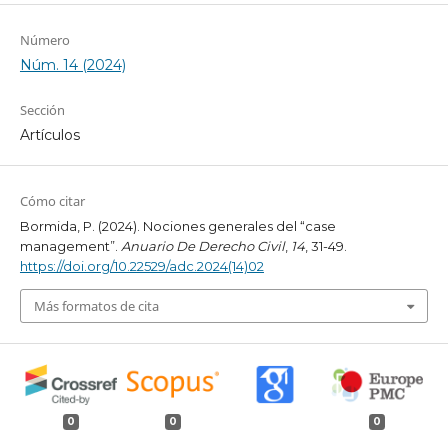
Número
Núm. 14 (2024)
Sección
Artículos
Cómo citar
Bormida, P. (2024). Nociones generales del “case
management”.
Anuario De Derecho Civil
,
14
, 31-49.
https://doi.org/10.22529/adc.2024(14)02
Más formatos de cita
0
0
0